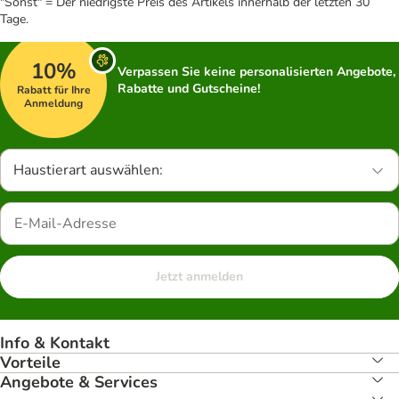
"Sonst" = Der niedrigste Preis des Artikels innerhalb der letzten 30
Tage.
10%
Verpassen Sie keine personalisierten Angebote,
Rabatte und Gutscheine!
Rabatt für Ihre
Anmeldung
Haustierart auswählen:
Jetzt anmelden
Info & Kontakt
Vorteile
Angebote & Services