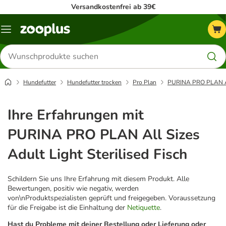
Versandkostenfrei ab 39€
Menü
Produkte
suchen
Hundefutter
Hundefutter trocken
Pro Plan
PURINA PRO PLAN All 
Ihre Erfahrungen mit
PURINA PRO PLAN All Sizes
Adult Light Sterilised Fisch
Schildern Sie uns Ihre Erfahrung mit diesem Produkt. Alle
Bewertungen, positiv wie negativ, werden
von\nProduktspezialisten geprüft und freigegeben. Voraussetzung
für die Freigabe ist die Einhaltung der
Netiquette
.
Hast du Probleme mit deiner Bestellung oder Lieferung oder