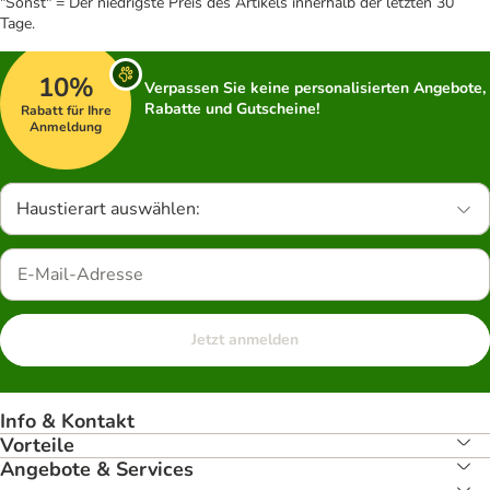
"Sonst" = Der niedrigste Preis des Artikels innerhalb der letzten 30
Tage.
10%
Verpassen Sie keine personalisierten Angebote,
Rabatte und Gutscheine!
Rabatt für Ihre
Anmeldung
Haustierart auswählen:
Jetzt anmelden
Info & Kontakt
Vorteile
Angebote & Services