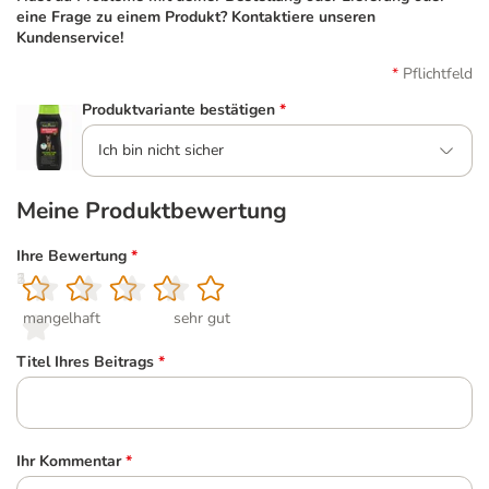
eine Frage zu einem Produkt? Kontaktiere unseren
Kundenservice!
Pflichtfeld
Produktvariante bestätigen
*
Ich bin nicht sicher
Meine Produktbewertung
Ihre Bewertung
*
1
2
3
4
5
mangelhaft
sehr gut
Titel Ihres Beitrags
*
Ihr Kommentar
*