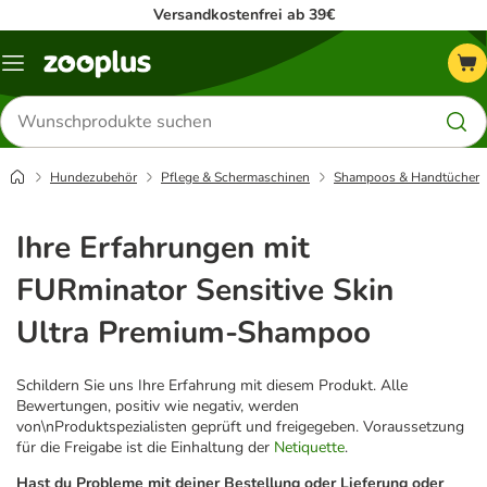
Versandkostenfrei ab 39€
Menü
Produkte
suchen
Hundezubehör
Pflege & Schermaschinen
Shampoos & Handtücher
Ihre Erfahrungen mit
FURminator Sensitive Skin
Ultra Premium-Shampoo
Schildern Sie uns Ihre Erfahrung mit diesem Produkt. Alle
Bewertungen, positiv wie negativ, werden
von\nProduktspezialisten geprüft und freigegeben. Voraussetzung
für die Freigabe ist die Einhaltung der
Netiquette
.
Hast du Probleme mit deiner Bestellung oder Lieferung oder