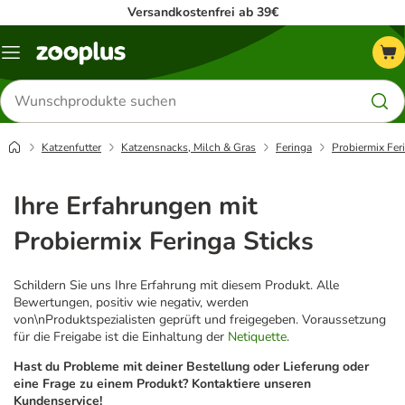
Versandkostenfrei ab 39€
Menü
Produkte
suchen
Katzenfutter
Katzensnacks, Milch & Gras
Feringa
Probiermix Fer
Ihre Erfahrungen mit
Probiermix Feringa Sticks
Schildern Sie uns Ihre Erfahrung mit diesem Produkt. Alle
Bewertungen, positiv wie negativ, werden
von\nProduktspezialisten geprüft und freigegeben. Voraussetzung
für die Freigabe ist die Einhaltung der
Netiquette
.
Hast du Probleme mit deiner Bestellung oder Lieferung oder
eine Frage zu einem Produkt? Kontaktiere unseren
Kundenservice!