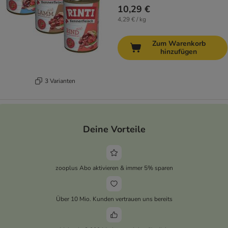
10,29 €
4,29 € / kg
Zum Warenkorb
hinzufügen
3 Varianten
Deine Vorteile
zooplus Abo aktivieren & immer 5% sparen
Über 10 Mio. Kunden vertrauen uns bereits