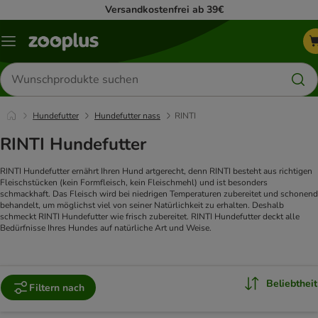
Versandkostenfrei ab 39€
Menü
Produkte
suchen
Hundefutter
Hundefutter nass
RINTI
RINTI Hundefutter
RINTI Hundefutter ernährt Ihren Hund artgerecht, denn RINTI besteht aus richtigen
Fleischstücken (kein Formfleisch, kein Fleischmehl) und ist besonders
schmackhaft. Das Fleisch wird bei niedrigen Temperaturen zubereitet und schonend
behandelt, um möglichst viel von seiner Natürlichkeit zu erhalten. Deshalb
schmeckt RINTI Hundefutter wie frisch zubereitet. RINTI Hundefutter deckt alle
Bedürfnisse Ihres Hundes auf natürliche Art und Weise.
Beliebtheit
Filtern nach