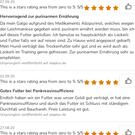
07.09.20
This is a stars rating area from zero to 5: 5/5
Hervorragend zur purinarmen Ernährung
Da mein Galgo aufgrund des Medikaments Allopurinol, welches wegen
der Leishmaniose gegeben wird, purinarm ernährt werden muss, bin ich
auf dieses Futter gestoßen. Ich benutze es hauptsächlich als Leckerli
und Futter falls wir auf reisen sind. Zu Hause wird angepasst gebarft.
Mein Hund verträgt das Trockenfutter sehr gut und es wird auch als
Leckerli im Training gerne gefressen. Zur purinarmen Ernährung sehr zu
empfehlen.
Ursprünglich veröffentlicht auf zooplus.de
01.09.20
This is a stars rating area from zero to 5: 5/5
Gutes Futter bei Pankreasinsuffizienz
Endlich haben wir ein Futter was unser Goldi gut verträgt, er hat eine
Pankreasinsuffizienz und durch das Futter ist Schluss mit ständigem
Durchfall und Bauchweh. Preis Leistung ist gut.
Ursprünglich veröffentlicht auf zooplus.de
27.08.20
This is a stars rating area from zero to 5: 5/5