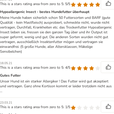
This is a stars rating area from zero to 5: 5/5
Hypoallergenic Insect - bestes Hundefutter überhaupt
Meine Hunde haben sicherlich schon 50 Futtersorten und BARF (gute
Qualität - kein Mastfleisch) ausprobiert, schmeckte nicht, wurde nicht
vertragen, Durchfall, Krankheiten etc. das Trockenfutter Hypoallergenic
Insect lieben sie, fressen sie den ganzen Tag über und ihr Output ist
super geformt, wenig und gut. Die anderen Sorten wurden nicht gut
vertragen, ausschließlich Insektenfutter mögen und vertragen sie
einwandfrei. (5 große Hunde, aller Altersklassen, Mäkelige
Sensibelchen)
18.05.21
This is a stars rating area from zero to 5: 4/5
Gutes Futter
Unser Hund ist ein starker Allergiker ! Das Futter wird gut akzeptiert
und vertragen. Ganz ohne Kortison kommt er leider trotzdem nicht aus
...
23.03.21
This is a stars rating area from zero to 5: 1/5