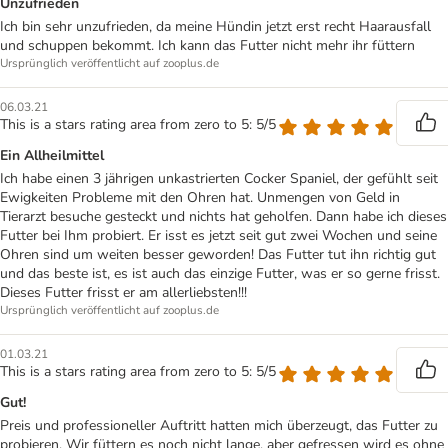
Unzufrieden
Ich bin sehr unzufrieden, da meine Hündin jetzt erst recht Haarausfall
und schuppen bekommt. Ich kann das Futter nicht mehr ihr füttern
Ursprünglich veröffentlicht auf zooplus.de
06.03.21
This is a stars rating area from zero to 5: 5/5
Ein Allheilmittel
Ich habe einen 3 jährigen unkastrierten Cocker Spaniel, der gefühlt seit
Ewigkeiten Probleme mit den Ohren hat. Unmengen von Geld in
Tierarzt besuche gesteckt und nichts hat geholfen. Dann habe ich dieses
Futter bei Ihm probiert. Er isst es jetzt seit gut zwei Wochen und seine
Ohren sind um weiten besser geworden! Das Futter tut ihn richtig gut
und das beste ist, es ist auch das einzige Futter, was er so gerne frisst.
Dieses Futter frisst er am allerliebsten!!!
Ursprünglich veröffentlicht auf zooplus.de
01.03.21
This is a stars rating area from zero to 5: 5/5
Gut!
Preis und professioneller Auftritt hatten mich überzeugt, das Futter zu
probieren. Wir füttern es noch nicht lange, aber gefressen wird es ohne