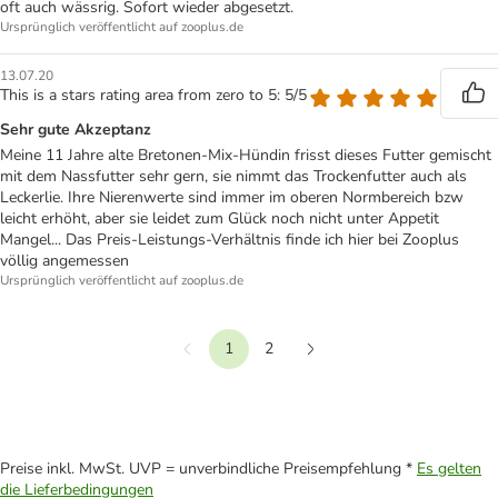
oft auch wässrig. Sofort wieder abgesetzt.
Ursprünglich veröffentlicht auf zooplus.de
13.07.20
This is a stars rating area from zero to 5: 5/5
Sehr gute Akzeptanz
Meine 11 Jahre alte Bretonen-Mix-Hündin frisst dieses Futter gemischt
mit dem Nassfutter sehr gern, sie nimmt das Trockenfutter auch als
Leckerlie. Ihre Nierenwerte sind immer im oberen Normbereich bzw
leicht erhöht, aber sie leidet zum Glück noch nicht unter Appetit
Mangel... Das Preis-Leistungs-Verhältnis finde ich hier bei Zooplus
völlig angemessen
Ursprünglich veröffentlicht auf zooplus.de
1
2
Vorherige
Weiter
Preise inkl. MwSt. UVP = unverbindliche Preisempfehlung *
Es gelten
die Lieferbedingungen