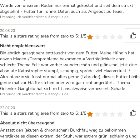
Wurde von unserem Rüden nur einmal gekostet und seit dem strickt
abgelehnt - Futter für Tonne. Dafür, auch als Angebot ,zu teuer.
Ursprünglich veröffentlicht auf zooplus.de
20.08.20
This is a stars rating area from zero to 5: 1/5
Nicht empfehlenswert
Bin ehrlich gesagt sehr enttäuscht von dem Futter. Meine Hündin hat
davon Magen-/Darmprobleme bekommen = Verträglichkeit: eher
schlecht Thema Fell: war vorher wunderschön und glänzend, jetzt eine
absolute Katastrophe: stumpf, schuppig, spröde, viel Haarverlust :/
Akzeptanz = sie frisst normal alles gerne (Labrador), dieses Futter bleibt
gerne mal zur Hälfte stehen oder wird gar nicht angerührt... Thema
Gelenke: Gangbild hat sich nicht ansatzweise verbessert. Schade
Ursprünglich veröffentlicht auf zooplus.de
22.07.20
This is a stars rating area from zero to 5: 1/5
Absolut nicht überzeugend.
Anstatt den (akuten & chronischen) Durchfall weg zu bekommen
verstärkte es diesen extrem, der Stuhl war extrem grün, schleimig und