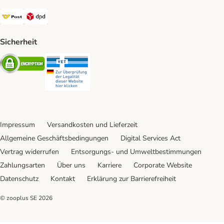
Österreichische Post Shipping Method
DPD Shipping Method
Sicherheit
Security
Security
Impressum
Versandkosten und Lieferzeit
Allgemeine Geschäftsbedingungen
Digital Services Act
Vertrag widerrufen
Entsorgungs- und Umweltbestimmungen
Zahlungsarten
Über uns
Karriere
Corporate Website
Datenschutz
Kontakt
Erklärung zur Barrierefreiheit
© zooplus SE
2026