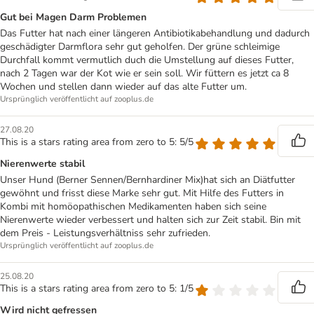
Gut bei Magen Darm Problemen
Das Futter hat nach einer längeren Antibiotikabehandlung und dadurch
geschädigter Darmflora sehr gut geholfen. Der grüne schleimige
Durchfall kommt vermutlich duch die Umstellung auf dieses Futter,
nach 2 Tagen war der Kot wie er sein soll. Wir füttern es jetzt ca 8
Wochen und stellen dann wieder auf das alte Futter um.
Ursprünglich veröffentlicht auf zooplus.de
27.08.20
This is a stars rating area from zero to 5: 5/5
Nierenwerte stabil
Unser Hund (Berner Sennen/Bernhardiner Mix)hat sich an Diätfutter
gewöhnt und frisst diese Marke sehr gut. Mit Hilfe des Futters in
Kombi mit homöopathischen Medikamenten haben sich seine
Nierenwerte wieder verbessert und halten sich zur Zeit stabil. Bin mit
dem Preis - Leistungsverhältniss sehr zufrieden.
Ursprünglich veröffentlicht auf zooplus.de
25.08.20
This is a stars rating area from zero to 5: 1/5
Wird nicht gefressen