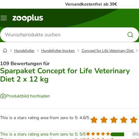
Versandkostenfrei ab 39€
Menü
Produkte
suchen
Hundefutter
Hundefutter trocken
Concept for Life Veterinary Diet
109 Bewertungen für
Sparpaket Concept for Life Veterinary
Diet 2 x 12 kg
Produktbild hochladen
This is a stars rating area from zero to 5: 4.6/5
This is a stars rating area from zero to 5: 5/5
(
85
)