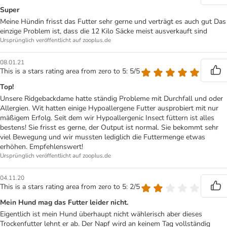
Super
Meine Hündin frisst das Futter sehr gerne und verträgt es auch gut Das
einzige Problem ist, dass die 12 Kilo Säcke meist ausverkauft sind
Ursprünglich veröffentlicht auf zooplus.de
08.01.21
This is a stars rating area from zero to 5: 5/5
Top!
Unsere Ridgebackdame hatte ständig Probleme mit Durchfall und oder
Allergien. Wit hatten einige Hypoallergene Futter ausprobiert mit nur
mäßigem Erfolg. Seit dem wir Hypoallergenic Insect füttern ist alles
bestens! Sie frisst es gerne, der Output ist normal. Sie bekommt sehr
viel Bewegung und wir mussten lediglich die Futtermenge etwas
erhöhen. Empfehlenswert!
Ursprünglich veröffentlicht auf zooplus.de
04.11.20
This is a stars rating area from zero to 5: 2/5
Mein Hund mag das Futter leider nicht.
Eigentlich ist mein Hund überhaupt nicht wählerisch aber dieses
Trockenfutter lehnt er ab. Der Napf wird an keinem Tag vollständig