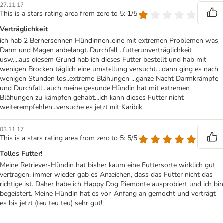
27.11.17
This is a stars rating area from zero to 5: 1/5
Verträglichkeit
ich hab 2 Bernersennen Hündinnen..eine mit extremen Problemen was
Darm und Magen anbelangt..Durchfall ..futterunverträglichkeit
usw....aus diesem Grund hab ich dieses Futter bestellt und hab mit
wenigen Brocken täglich eine umstellung versucht....dann ging es nach
wenigen Stunden los..extreme Blähungen ...ganze Nacht Darmkrämpfe
und Durchfall...auch meine gesunde Hündin hat mit extremen
Blähungen zu kämpfen gehabt...ich kann dieses Futter nicht
weiterempfehlen...versuche es jetzt mit Karibik
03.11.17
This is a stars rating area from zero to 5: 5/5
Tolles Futter!
Meine Retriever-Hündin hat bisher kaum eine Futtersorte wirklich gut
vertragen, immer wieder gab es Anzeichen, dass das Futter nicht das
richtige ist. Daher habe ich Happy Dog Piemonte ausprobiert und ich bin
begeistert. Meine Hündin hat es von Anfang an gemocht und verträgt
es bis jetzt (teu teu teu) sehr gut!