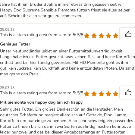
Jahre hat ihrem Bruder 3 Jahre immer etwas drin gelassen seit wir
Happy Dog Supreme Sensible Piemonte füttern frisst sie alles selber
auf. Scheint ihr also sehr gut zu schmecken.
25.05.18
This is a stars rating area from zero to 5: 5/5
Geniales Futter
Unser Neufundländer leidet an einer Futtermittelunverträglichkeit.
Lange habe ich ein Futter gesucht, was keinen Reis und keine Kartoffeln
enthält und bin hier fündig geworden. Mit HD Piemonte geht es ihm
gut, kein Juckreiz, kein Durchfall und keine entzündeten Pfoten. Da zahlt
man gerne den Preis.
25.03.18
This is a stars rating area from zero to 5: 5/5
Mit piemonte von happy dog bin ich happy
Sehr gutes Futter. Ein großes Dankeschön an die Hersteller. Mein
deutscher Schäferhund reagiert allergisch auf Getreide, Rind, Lamm,
Kartoffeln um nur einige zu nennen. Also sehr schwierig ein passendes
Futter zu finden bis ich dann zwei Sorten ausfindig machen konnte. Ja
leider nur zwei und das bei dieser Angebotsmenge an Futtersorten .