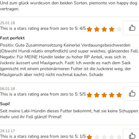
Und zum glück wurde,von den beiden Sorten, piemonte von happy dog
vertragen.
25.01.18
This is a stars rating area from zero to 5: 4/5
Fast perfekt
Positiv: Gute Zusammensetzung Keinerlei Verdauungsbeschwerden
(Obwohl Hundi relativ empfindlich) und super weiches, glänzendes Fell.
Negativ: Für MEINE Hündin leider zu hoher RP Anteil, was sich in
Juckreiz äussert und Maulgeruch. Fazit: Ich werde es nach dem Sack
(gemischt mit einem proteinärmeren Futter ist die Juckrerei weg, der
Maulgeruch aber nicht) nicht nochmal kaufen. Schade
06.01.18
This is a stars rating area from zero to 5: 5/5
Supi!
Seit meine Labi-Hündin dieses Futter bekommt, hat sie keine Schuppen
mehr und ihr Fell glänzt! Prima!!
29.12.17
This is a stars rating area from zero to 5: 1/5