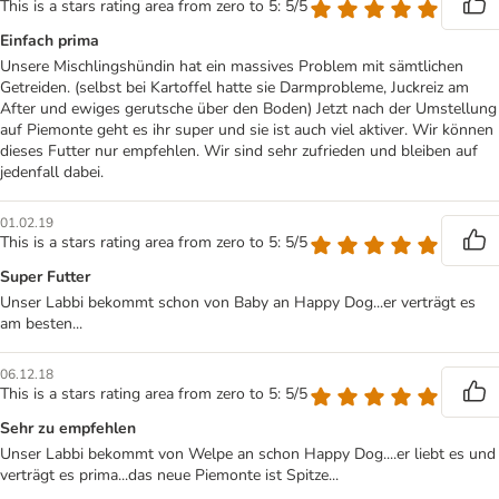
This is a stars rating area from zero to 5: 5/5
Einfach prima
Unsere Mischlingshündin hat ein massives Problem mit sämtlichen
Getreiden. (selbst bei Kartoffel hatte sie Darmprobleme, Juckreiz am
After und ewiges gerutsche über den Boden) Jetzt nach der Umstellung
auf Piemonte geht es ihr super und sie ist auch viel aktiver. Wir können
dieses Futter nur empfehlen. Wir sind sehr zufrieden und bleiben auf
jedenfall dabei.
01.02.19
This is a stars rating area from zero to 5: 5/5
Super Futter
Unser Labbi bekommt schon von Baby an Happy Dog...er verträgt es
am besten...
06.12.18
This is a stars rating area from zero to 5: 5/5
Sehr zu empfehlen
Unser Labbi bekommt von Welpe an schon Happy Dog....er liebt es und
verträgt es prima...das neue Piemonte ist Spitze...