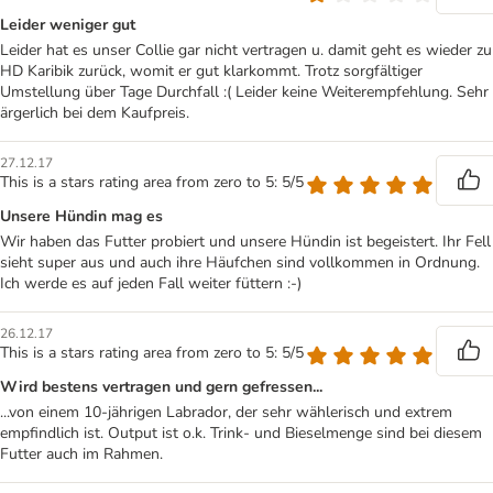
Leider weniger gut
Leider hat es unser Collie gar nicht vertragen u. damit geht es wieder zu
HD Karibik zurück, womit er gut klarkommt. Trotz sorgfältiger
Umstellung über Tage Durchfall :( Leider keine Weiterempfehlung. Sehr
ärgerlich bei dem Kaufpreis.
27.12.17
This is a stars rating area from zero to 5: 5/5
Unsere Hündin mag es
Wir haben das Futter probiert und unsere Hündin ist begeistert. Ihr Fell
sieht super aus und auch ihre Häufchen sind vollkommen in Ordnung.
Ich werde es auf jeden Fall weiter füttern :-)
26.12.17
This is a stars rating area from zero to 5: 5/5
Wird bestens vertragen und gern gefressen...
...von einem 10-jährigen Labrador, der sehr wählerisch und extrem
empfindlich ist. Output ist o.k. Trink- und Bieselmenge sind bei diesem
Futter auch im Rahmen.