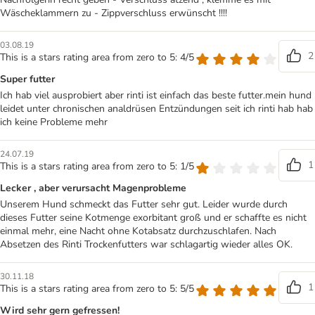
Wäscheklammern zu - Zippverschluss erwünscht !!!!
03.08.19
2
This is a stars rating area from zero to 5: 4/5
Super futter
Ich hab viel ausprobiert aber rinti ist einfach das beste futter.mein hund
leidet unter chronischen analdrüsen Entzündungen seit ich rinti hab hab
ich keine Probleme mehr
24.07.19
1
This is a stars rating area from zero to 5: 1/5
Lecker , aber verursacht Magenprobleme
Unserem Hund schmeckt das Futter sehr gut. Leider wurde durch
dieses Futter seine Kotmenge exorbitant groß und er schaffte es nicht
einmal mehr, eine Nacht ohne Kotabsatz durchzuschlafen. Nach
Absetzen des Rinti Trockenfutters war schlagartig wieder alles OK.
30.11.18
1
This is a stars rating area from zero to 5: 5/5
Wird sehr gern gefressen!