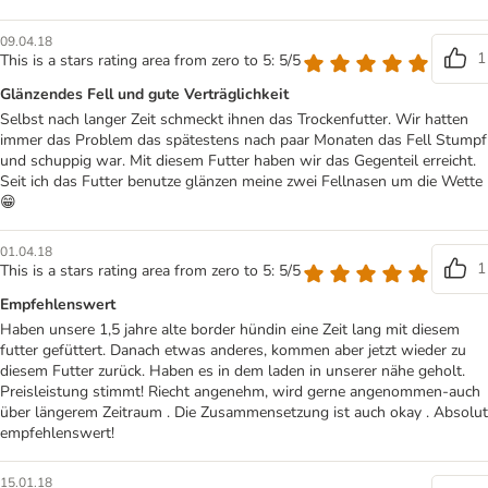
09.04.18
1
This is a stars rating area from zero to 5: 5/5
Glänzendes Fell und gute Verträglichkeit
Selbst nach langer Zeit schmeckt ihnen das Trockenfutter. Wir hatten
immer das Problem das spätestens nach paar Monaten das Fell Stumpf
und schuppig war. Mit diesem Futter haben wir das Gegenteil erreicht.
Seit ich das Futter benutze glänzen meine zwei Fellnasen um die Wette
😁
01.04.18
1
This is a stars rating area from zero to 5: 5/5
Empfehlenswert
Haben unsere 1,5 jahre alte border hündin eine Zeit lang mit diesem
futter gefüttert. Danach etwas anderes, kommen aber jetzt wieder zu
diesem Futter zurück. Haben es in dem laden in unserer nähe geholt.
Preisleistung stimmt! Riecht angenehm, wird gerne angenommen-auch
über längerem Zeitraum . Die Zusammensetzung ist auch okay . Absolut
empfehlenswert!
15.01.18