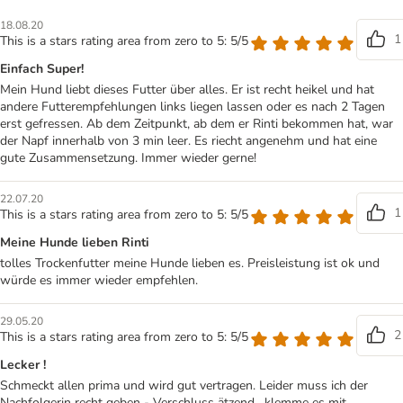
18.08.20
1
This is a stars rating area from zero to 5: 5/5
Einfach Super!
Mein Hund liebt dieses Futter über alles. Er ist recht heikel und hat
andere Futterempfehlungen links liegen lassen oder es nach 2 Tagen
erst gefressen. Ab dem Zeitpunkt, ab dem er Rinti bekommen hat, war
der Napf innerhalb von 3 min leer. Es riecht angenehm und hat eine
gute Zusammensetzung. Immer wieder gerne!
22.07.20
1
This is a stars rating area from zero to 5: 5/5
Meine Hunde lieben Rinti
tolles Trockenfutter meine Hunde lieben es. Preisleistung ist ok und
würde es immer wieder empfehlen.
29.05.20
2
This is a stars rating area from zero to 5: 5/5
Lecker !
Schmeckt allen prima und wird gut vertragen. Leider muss ich der
Nachfolgerin recht geben - Verschluss ätzend , klemme es mit