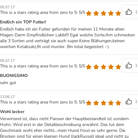
05.07.17
1
This is a stars rating area from zero to 5: 5/5
Endlich ein TOP Futter!
Endlich habe ich ein Futter gefunden für meinen 11 Monate alten
Magen-Darm-Empfindlichen Labbi!!! Egal welche Sorte,ihm schmecken
alle 3 Sorten und verträgt sie auch super.Keine Blähungen,keinen
weichen Kotabsatz,fit und munter. Bin total begeistert :-)
05.07.17
1
This is a stars rating area from zero to 5: 5/5
BUONISSIMO
sehr gut
13.06.17
1
This is a stars rating area from zero to 5: 5/5
Wohl lecker
Verwirrend ist, dass nicht Pansen der Hauptbestandteil ist sondern
Huhn. Wird erst in der Detailbeschreibung erwähnt. Das tut dem
Geschmack wohl eher nichts...mein Hund frisst es sehr gerne. Die
Brocken sind für einen kleinen Hund (JackRussel) ideal und nicht zu