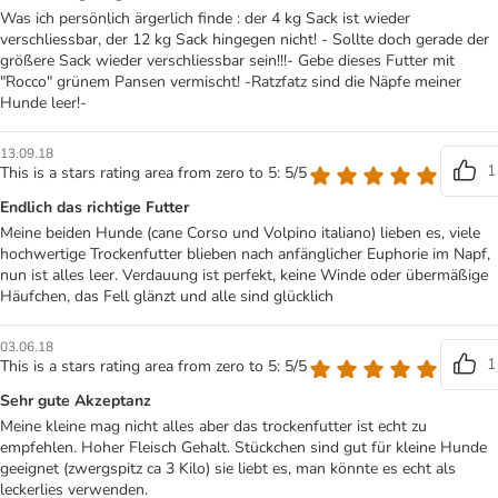
Was ich persönlich ärgerlich finde : der 4 kg Sack ist wieder
verschliessbar, der 12 kg Sack hingegen nicht! - Sollte doch gerade der
größere Sack wieder verschliessbar sein!!!- Gebe dieses Futter mit
"Rocco" grünem Pansen vermischt! -Ratzfatz sind die Näpfe meiner
Hunde leer!-
13.09.18
1
This is a stars rating area from zero to 5: 5/5
Endlich das richtige Futter
Meine beiden Hunde (cane Corso und Volpino italiano) lieben es, viele
hochwertige Trockenfutter blieben nach anfänglicher Euphorie im Napf,
nun ist alles leer. Verdauung ist perfekt, keine Winde oder übermäßige
Häufchen, das Fell glänzt und alle sind glücklich
03.06.18
1
This is a stars rating area from zero to 5: 5/5
Sehr gute Akzeptanz
Meine kleine mag nicht alles aber das trockenfutter ist echt zu
empfehlen. Hoher Fleisch Gehalt. Stückchen sind gut für kleine Hunde
geeignet (zwergspitz ca 3 Kilo) sie liebt es, man könnte es echt als
leckerlies verwenden.