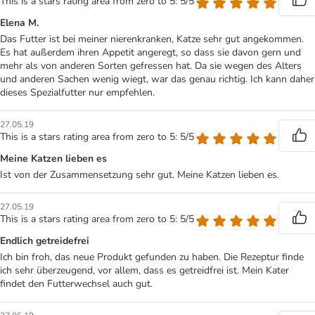
This is a stars rating area from zero to 5: 5/5
Elena M.
Das Futter ist bei meiner nierenkranken, Katze sehr gut angekommen.
Es hat außerdem ihren Appetit angeregt, so dass sie davon gern und
mehr als von anderen Sorten gefressen hat. Da sie wegen des Alters
und anderen Sachen wenig wiegt, war das genau richtig. Ich kann daher
dieses Spezialfutter nur empfehlen.
27.05.19
This is a stars rating area from zero to 5: 5/5
Meine Katzen lieben es
Ist von der Zusammensetzung sehr gut. Meine Katzen lieben es.
27.05.19
This is a stars rating area from zero to 5: 5/5
Endlich getreidefrei
Ich bin froh, das neue Produkt gefunden zu haben. Die Rezeptur finde
ich sehr überzeugend, vor allem, dass es getreidfrei ist. Mein Kater
findet den Futterwechsel auch gut.