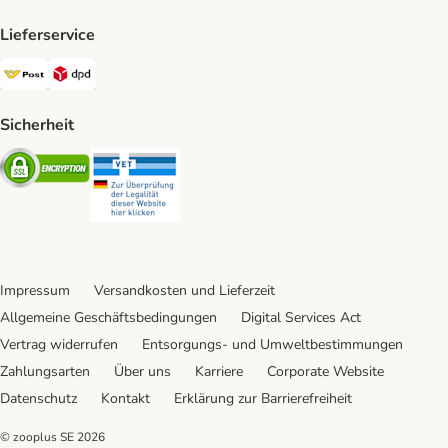
Lieferservice
Österreichische Post Shipping Method
DPD Shipping Method
Sicherheit
Security
Security
Impressum
Versandkosten und Lieferzeit
Allgemeine Geschäftsbedingungen
Digital Services Act
Vertrag widerrufen
Entsorgungs- und Umweltbestimmungen
Zahlungsarten
Über uns
Karriere
Corporate Website
Datenschutz
Kontakt
Erklärung zur Barrierefreiheit
© zooplus SE
2026