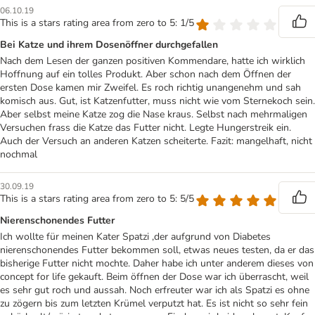
06.10.19
This is a stars rating area from zero to 5: 1/5
Bei Katze und ihrem Dosenöffner durchgefallen
Nach dem Lesen der ganzen positiven Kommendare, hatte ich wirklich
Hoffnung auf ein tolles Produkt. Aber schon nach dem Öffnen der
ersten Dose kamen mir Zweifel. Es roch richtig unangenehm und sah
komisch aus. Gut, ist Katzenfutter, muss nicht wie vom Sternekoch sein.
Aber selbst meine Katze zog die Nase kraus. Selbst nach mehrmaligen
Versuchen frass die Katze das Futter nicht. Legte Hungerstreik ein.
Auch der Versuch an anderen Katzen scheiterte. Fazit: mangelhaft, nicht
nochmal
30.09.19
This is a stars rating area from zero to 5: 5/5
Nierenschonendes Futter
Ich wollte für meinen Kater Spatzi ,der aufgrund von Diabetes
nierenschonendes Futter bekommen soll, etwas neues testen, da er das
bisherige Futter nicht mochte. Daher habe ich unter anderem dieses von
concept for life gekauft. Beim öffnen der Dose war ich überrascht, weil
es sehr gut roch und aussah. Noch erfreuter war ich als Spatzi es ohne
zu zögern bis zum letzten Krümel verputzt hat. Es ist nicht so sehr fein