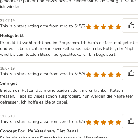
gehäckselt/ püriert und etwas nasser. Finden wir beide sehr gut. Kaufe
ich wieder
31.07.19
This is a stars rating area from zero to 5: 5/5
Heißgeliebt
Produkt ist wohl recht neu im Programm. Ich hab's einfach mal getestet
und war überrascht, meine zwei Fellpopos lieben das Futter, der Napf
wird bis zum letzten Bissen aufgeschleckt. Ich bin begeistert!
18.07.19
This is a stars rating area from zero to 5: 5/5
Sehr gut
Endlich ein Futter, das meine beiden alten, nierenkranken Katzen
fressen. Habe so vieles schon ausprobiert, nun werden die Näpfe leer
gefressen. Ich hoffe es bleibt dabei.
31.05.19
This is a stars rating area from zero to 5: 5/5
Concept For Life Veterinary Diet Renal