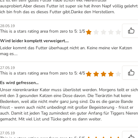
Es ist ein sehr gutes Futter habe schon viel Nierenfutter
ausprobiert.Aber dieses Futter ist super sie hat ihren Napf völlig gelehrt
ich bin froh das es dieses Futter gibt.Danke den Herstellern.
28.05.19
This is a stars rating area from zero to 5: 1/5
Wird leider komplett verweigert....
Leider kommt das Futter überhaupt nicht an. Keine meine vier Katzen
mag es....
27.05.19
This is a stars rating area from zero to 5: 4/5
Es wird gefressen...
Unser nierenkranker Kater muss überlistet werden. Morgens teilt er sich
mit den 3 gesunden Katzen eine Dose davon. Die Tierärztin hat keine
Bedenken, weil alle nicht mehr ganz jung sind. Da es die ganze Bande
frisst - wenn auch nicht unbedingt mit großer Begeisterung - frisst er
auch. Damit ist jeden Tag zumindest ein guter Anfang für Tiggers Nieren
gemacht. Mit viel List und Tücke geht es dann weiter.
27.05.19