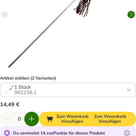
Artikel wählen (2 Varianten)
1 Stück
962156.1
14,49 €
Zum Warenkorb
Zum Warenkorb
hinzufügen
hinzufügen
Du sammelst 14 zooPunkte für dieses Produkt