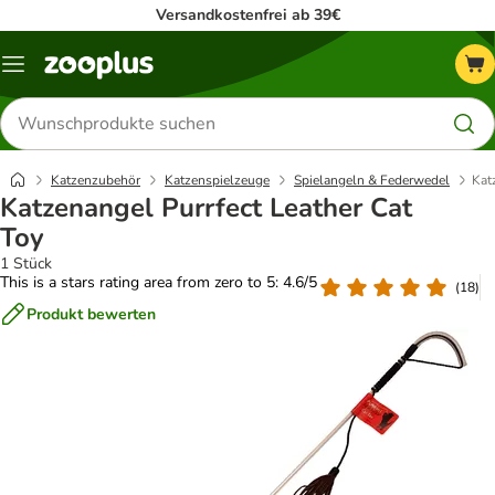
Versandkostenfrei ab 39€
Menü
Produkte
suchen
Katzenzubehör
Katzenspielzeuge
Spielangeln & Federwedel
Kat
Katzenangel Purrfect Leather Cat
Toy
1 Stück
This is a stars rating area from zero to 5: 4.6/5
(
18
)
Produkt bewerten