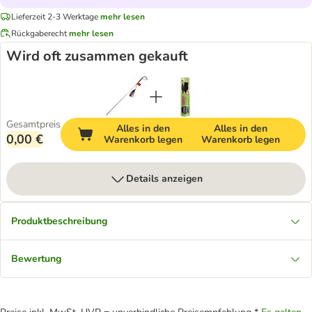
Lieferzeit 2-3 Werktage
mehr lesen
Rückgaberecht
mehr lesen
Wird oft zusammen gekauft
Gesamtpreis
Alles in den
Alles in den
0,00 €
Warenkorb legen
Warenkorb legen
Details anzeigen
Produktbeschreibung
Bewertung