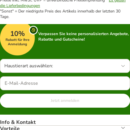
Preise inkl. MwSt. UVP = unverbindliche Preisempfehlung *
Es gelten
die Lieferbedingungen
"Sonst" = Der niedrigste Preis des Artikels innerhalb der letzten 30
Tage.
10%
Verpassen Sie keine personalisierten Angebote,
Rabatte und Gutscheine!
Rabatt für Ihre
Anmeldung
Haustierart auswählen:
Jetzt anmelden
Info & Kontakt
Vorteile