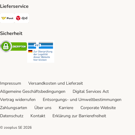
Lieferservice
Österreichische Post Shipping Method
DPD Shipping Method
Sicherheit
Security
Security
Impressum
Versandkosten und Lieferzeit
Allgemeine Geschäftsbedingungen
Digital Services Act
Vertrag widerrufen
Entsorgungs- und Umweltbestimmungen
Zahlungsarten
Über uns
Karriere
Corporate Website
Datenschutz
Kontakt
Erklärung zur Barrierefreiheit
© zooplus SE
2026