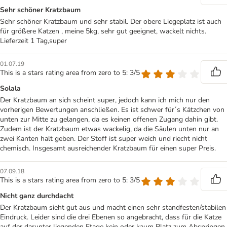
Sehr schöner Kratzbaum
Sehr schöner Kratzbaum und sehr stabil. Der obere Liegeplatz ist auch
für größere Katzen , meine 5kg, sehr gut geeignet, wackelt nichts.
Lieferzeit 1 Tag,super
01.07.19
This is a stars rating area from zero to 5: 3/5
Solala
Der Kratzbaum an sich scheint super, jedoch kann ich mich nur den
vorherigen Bewertungen anschließen. Es ist schwer für´s Kätzchen von
unten zur Mitte zu gelangen, da es keinen offenen Zugang dahin gibt.
Zudem ist der Kratzbaum etwas wackelig, da die Säulen unten nur an
zwei Kanten halt geben. Der Stoff ist super weich und riecht nicht
chemisch. Insgesamt ausreichender Kratzbaum für einen super Preis.
07.09.18
This is a stars rating area from zero to 5: 3/5
Nicht ganz durchdacht
Der Kratzbaum sieht gut aus und macht einen sehr standfesten/stabilen
Eindruck. Leider sind die drei Ebenen so angebracht, dass für die Katze
auf der darunter liegenden Etage kein oder kaum Platz zum Abspringen