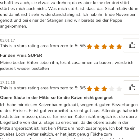
schafft es auch, sie etwas zu drehen; da es aber keine der drei stört,
stört es mich auch nicht. Was mich stört, ist, dass das Sisal relativ dünn
und damit nicht sehr widerstandsfähig ist. Ich hab ihn Ende November
geholt und bei einer der Stangen sind wir bereits bei der Pappe
angekommen.
03.01.17
This is a stars rating area from zero to 5: 5/5
Für den Preis SUPER
Meine beiden Briten lieben ihn, leicht zusammen zu bauen , würde ich
jederzeit wieder bestellen
17.12.16
This is a stars rating area from zero to 5: 3/5
Obere Säule in der Mitte so für die Katze nicht geeignet
Ich habe mir diesen Katzenbaum gekauft, wegen d. guten Bewertungen
u. des Preises. Er ist gut verarbeitet u. sieht gut aus. Allerdings habe ich
feststellen müssen, das es für meinen Kater nicht möglich ist die obere
Liegefläche von der 2. Etage zu erreichen, da die obere Säule in der
Mitte angebracht ist, hat kein Platz um hoch zuspringen. Ich bohrte ein
zweites Loch weiter seitlich, er hat jetzt genug Fläche zum