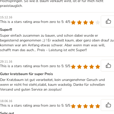
Hochspringen. So wie d. Baum verkauft wird, ist er für mich nicht
praxistauglich.
15.12.16
This is a stars rating area from zero to 5: 4/5
Super!!!
Super einfach zusammen zu bauen, und schon dabei wurde er
begeisternd angenommen ;.) ! Er wackelt kaum, aber ganz oben drauf zu
kommen war am Anfang etwas schwer. Aber wenn man was will,
schafft man das auch... Preis - Leistung ist echt Super!!
29.11.16
This is a stars rating area from zero to 5: 5/5
Guter kratzbaum für super Preis
Der Kratzbaum ist gut verarbeitet, kein unangenehmer Geruch und
wenn er nicht frei steht,stabil, kaum wackelig. Danke für schnellen
Versand und guten Service an zooplus!
18.06.16
This is a stars rating area from zero to 5: 5/5
Sehr gut