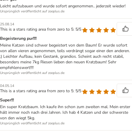
Leicht aufzubauen und wurde sofort angenommen.. jederzeit wieder!
Ursprünglich veröffentlicht auf zooplus.de
25.08.14
This is a stars rating area from zero to 5: 5/5
Begeisterung pur!!!!
Meine Katzen sind schwer begeistert von dem Baum! Er wurde sofort
von allen vieren angenommen, teils verdrängt sogar einer den anderen.
;) Leichter Aufbau, kein Gestank, grandios. Scheint auch recht stabil,
besonders meine 7kg Riesen lieben den neuen Kratzbaum! Sehr
empfehlenswert!!!!
Ursprünglich veröffentlicht auf zooplus.de
04.05.14
This is a stars rating area from zero to 5: 5/5
Super!!!
Ein super Kratzbaum. Ich kaufe ihn schon zum zweiten mal. Mein erster
hält immer noch nach drei Jahren. Ich hab 4 Katzen und der schwerste
von den wiegt 5kg.
Ursprünglich veröffentlicht auf zooplus.de