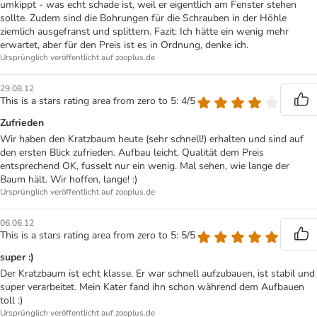
umkippt - was echt schade ist, weil er eigentlich am Fenster stehen
sollte. Zudem sind die Bohrungen für die Schrauben in der Höhle
ziemlich ausgefranst und splittern. Fazit: Ich hätte ein wenig mehr
erwartet, aber für den Preis ist es in Ordnung, denke ich.
Ursprünglich veröffentlicht auf zooplus.de
29.08.12
This is a stars rating area from zero to 5: 4/5
Zufrieden
Wir haben den Kratzbaum heute (sehr schnell!) erhalten und sind auf
den ersten Blick zufrieden. Aufbau leicht, Qualität dem Preis
entsprechend OK, fusselt nur ein wenig. Mal sehen, wie lange der
Baum hält. Wir hoffen, lange! :)
Ursprünglich veröffentlicht auf zooplus.de
06.06.12
This is a stars rating area from zero to 5: 5/5
super :)
Der Kratzbaum ist echt klasse. Er war schnell aufzubauen, ist stabil und
super verarbeitet. Mein Kater fand ihn schon während dem Aufbauen
toll :)
Ursprünglich veröffentlicht auf zooplus.de