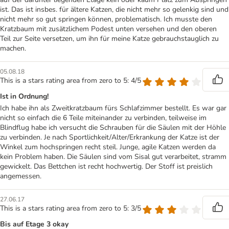
ist. Das ist insbes. für ältere Katzen, die nicht mehr so gelenkig sind und
nicht mehr so gut springen können, problematisch. Ich musste den
Kratzbaum mit zusätzlichem Podest unten versehen und den oberen
Teil zur Seite versetzen, um ihn für meine Katze gebrauchstauglich zu
machen.
05.08.18
This is a stars rating area from zero to 5: 4/5
Ist in Ordnung!
Ich habe ihn als Zweitkratzbaum fürs Schlafzimmer bestellt. Es war gar
nicht so einfach die 6 Teile miteinander zu verbinden, teilweise im
Blindflug habe ich versucht die Schrauben für die Säulen mit der Höhle
zu verbinden. Je nach Sportlichkeit/Alter/Erkrankung der Katze ist der
Winkel zum hochspringen recht steil. Junge, agile Katzen werden da
kein Problem haben. Die Säulen sind vom Sisal gut verarbeitet, stramm
gewickelt. Das Bettchen ist recht hochwertig. Der Stoff ist preislich
angemessen.
27.06.17
This is a stars rating area from zero to 5: 3/5
Bis auf Etage 3 okay