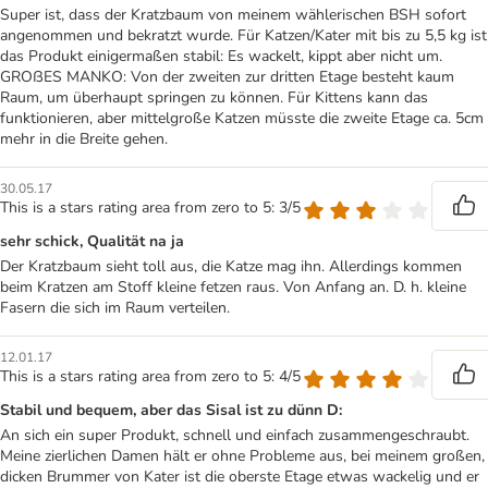
Super ist, dass der Kratzbaum von meinem wählerischen BSH sofort
angenommen und bekratzt wurde. Für Katzen/Kater mit bis zu 5,5 kg ist
das Produkt einigermaßen stabil: Es wackelt, kippt aber nicht um.
GROßES MANKO: Von der zweiten zur dritten Etage besteht kaum
Raum, um überhaupt springen zu können. Für Kittens kann das
funktionieren, aber mittelgroße Katzen müsste die zweite Etage ca. 5cm
mehr in die Breite gehen.
30.05.17
This is a stars rating area from zero to 5: 3/5
sehr schick, Qualität na ja
Der Kratzbaum sieht toll aus, die Katze mag ihn. Allerdings kommen
beim Kratzen am Stoff kleine fetzen raus. Von Anfang an. D. h. kleine
Fasern die sich im Raum verteilen.
12.01.17
This is a stars rating area from zero to 5: 4/5
Stabil und bequem, aber das Sisal ist zu dünn D:
An sich ein super Produkt, schnell und einfach zusammengeschraubt.
Meine zierlichen Damen hält er ohne Probleme aus, bei meinem großen,
dicken Brummer von Kater ist die oberste Etage etwas wackelig und er