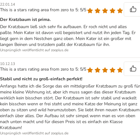
22.01.14
This is a stars rating area from zero to 5: 5/5
Der Kratzbaum ist prima.
Der Kratzbaum ließ sich sehr fix aufbauen. Er roch nicht und alles
paßte. Mein Kater ist davon voll begeistert und nutzt ihn jeden Tag. Er
liegt gern in dem Nestchen ganz oben. Mein Kater ist ein großer mit
langen Beinen und trotzdem paßt der Kratzbaum für ihn.
Ursprünglich veröffentlicht auf zooplus.de
10.12.13
This is a stars rating area from zero to 5: 5/5
Stabil und nicht zu groß-einfach perfekt!
Anfangs hatte ich die Sorge das ein mittelgroßer Kratzbaum zu groß für
meine kleine Wohnung ist, aber ich muss sagen das dieser Kratzbaum
wirklich kein bisschen stört. Der Kratzbaum ist sehr stabil und wackelt
kein bisschen wenn er frei steht und meine Katze der Meinung ist ganz
oben zu sitzen und wild herumzutoben. Sie liebt ihren neuen Kratzbaum
einfach über alles. Der Aufbau ist sehr simpel wenn man es von oben
nach unten macht und für diesen Preis ist es einfach ein Klasse
Kratzbaum!
Ursprünglich veröffentlicht auf zooplus.de