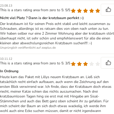
23.08.13
This is a stars rating area from zero to 5: 5/5
Nicht viel Platz ? Dann is der kratzbaum perfekt :-)
Der kratzbaum ist für seinen Preis echt stabil und leicht zusammen zu
Schrauben, allerdings ist es ratsam dies von oben nach unten zu tun.
Wir haben selber nur eine 2 Zimmer Wohnung aber der kratzbaum stört
überhaupt nicht, ist sehr schön und empfehlenswert für alle die einen
kleinen aber abwechslungsreichen Kratzbaum suchen!!!! :-)
Ursprünglich veröffentlicht auf zooplus.de
10.11.12
This is a stars rating area from zero to 5: 3/5
In Ordnung
Heute kam das Paket mit Lillys neuem Kratzbaum an. Ließ sich
tatsächlich recht einfach aufbauen, auch wenn die Zeichnung auf den
ersten Blick verwirrend war. Ich finde, dass der Kratzbaum doch etwas
riecht, meiner Katze schien das nichts auszumachen. Nach drei
kratzbaumlosen Tagen hing sie erst mal mit Hingabe am Sisal-
Stämmchen und auch das Bett ganz oben scheint ihr zu gefallen. Für
mich scheint der Baum an sich doch etwas wackelig, ich werde ihm
wohl auch eine Ecke suchen müssen, damit er nicht irgendwann