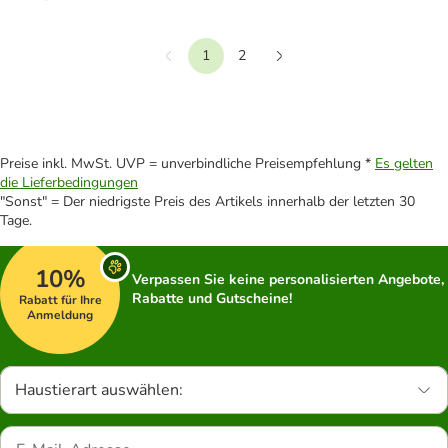
1
2
Vorherige
Weiter
Preise inkl. MwSt. UVP = unverbindliche Preisempfehlung *
Es gelten
die Lieferbedingungen
"Sonst" = Der niedrigste Preis des Artikels innerhalb der letzten 30
Tage.
10%
Verpassen Sie keine personalisierten Angebote,
Rabatte und Gutscheine!
Rabatt für Ihre
Anmeldung
Haustierart auswählen: