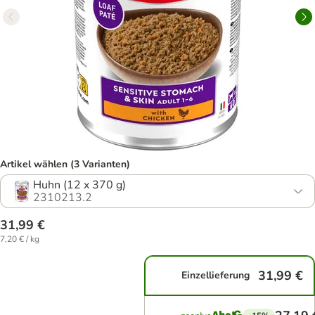
Artikel wählen (3 Varianten)
Huhn (12 x 370 g)
2310213.2
31,99 €
7,20 € / kg
31,99 €
Einzellieferung