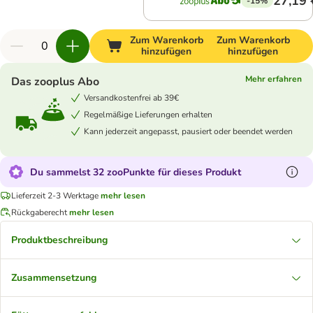
27,19 
-15%
Zum Warenkorb
Zum Warenkorb
hinzufügen
hinzufügen
Mehr erfahren
Das zooplus Abo
Versandkostenfrei ab 39€
Regelmäßige Lieferungen erhalten
Kann jederzeit angepasst, pausiert oder beendet werden
Du sammelst 32 zooPunkte für dieses Produkt
Lieferzeit 2-3 Werktage
mehr lesen
Rückgaberecht
mehr lesen
Produktbeschreibung
Zusammensetzung