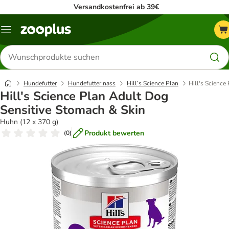
Versandkostenfrei ab 39€
Menü
Produkte
suchen
Hundefutter
Hundefutter nass
Hill’s Science Plan
Hill's Science
Hill's Science Plan Adult Dog
Sensitive Stomach & Skin
Huhn (12 x 370 g)
Produkt bewerten
(
0
)