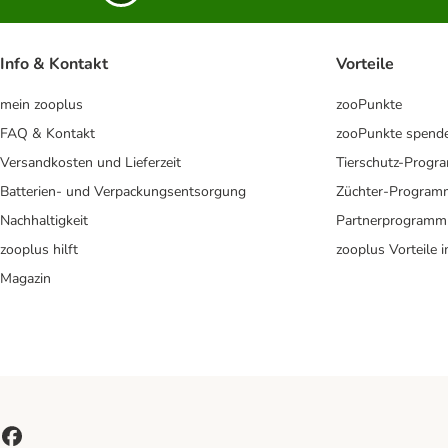
Info & Kontakt
Vorteile
mein zooplus
zooPunkte
FAQ & Kontakt
zooPunkte spend
Versandkosten und Lieferzeit
Tierschutz-Prog
Batterien- und Verpackungsentsorgung
Züchter-Program
Nachhaltigkeit
Partnerprogramm
zooplus hilft
zooplus Vorteile 
Magazin