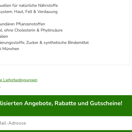
uellen für natürliche Nährstoffe
nsystem, Haut, Fell & Verdauung
kundären Pflanzenstoffen
l, ohne Cholesterin & Phytinsäure
alien
erungsstoffe, Zucker & synthetische Bindemittel
ei München
ie Lieferbedingungen
.
lisierten Angebote, Rabatte und Gutscheine!