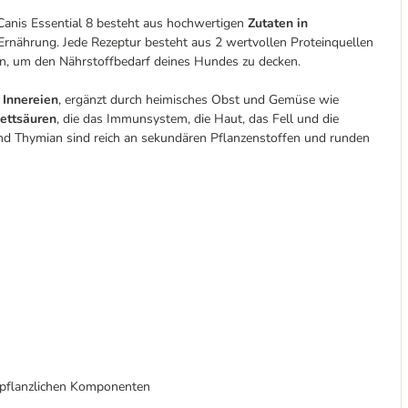
 Canis Essential 8 besteht aus hochwertigen
Zutaten in
nährung. Jede Rezeptur besteht aus 2 wertvollen Proteinquellen
n, um den Nährstoffbedarf deines Hundes zu decken.
 Innereien
, ergänzt durch heimisches Obst und Gemüse wie
Fettsäuren
, die das Immunsystem, die Haut, das Fell und die
und Thymian sind reich an sekundären Pflanzenstoffen und runden
6 pflanzlichen Komponenten