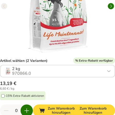
Artikel wählen (2 Varianten)
% Extra-Rabatt verfügbar
2 kg
970866.0
13,19 €
6,60 € / kg
-15% Extra-Rabatt aktivieren
Zum Warenkorb
Zum Warenkorb
hinzufügen
hinzufügen