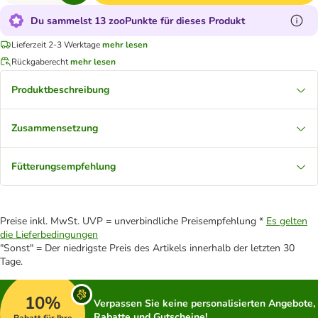
Du sammelst 13 zooPunkte für dieses Produkt
Lieferzeit 2-3 Werktage
mehr lesen
Rückgaberecht
mehr lesen
Produktbeschreibung
Zusammensetzung
Fütterungsempfehlung
Preise inkl. MwSt. UVP = unverbindliche Preisempfehlung *
Es gelten
die Lieferbedingungen
"Sonst" = Der niedrigste Preis des Artikels innerhalb der letzten 30
Tage.
10%
Verpassen Sie keine personalisierten Angebote,
Rabatte und Gutscheine!
Rabatt für Ihre