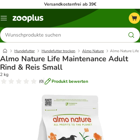
Versandkostenfrei ab 39€
Menü
Produkte
suchen
Hundefutter
Hundefutter trocken
Almo Nature
Almo Nature Life
Almo Nature Life Maintenance Adult
Rind & Reis Small
2 kg
Produkt bewerten
(
0
)