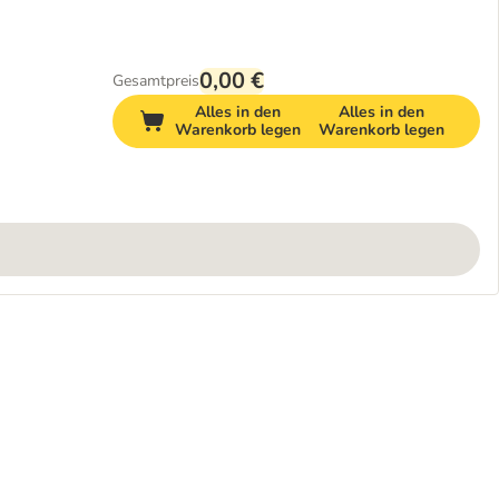
0,00 €
Gesamtpreis
Alles in den
Alles in den
Warenkorb legen
Warenkorb legen