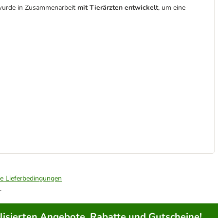
wurde in Zusammenarbeit
mit Tierärzten entwickelt
, um eine
ie Lieferbedingungen
.
lisierten Angebote, Rabatte und Gutscheine!