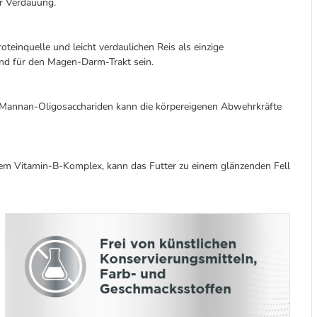
er Verdauung.
teinquelle und leicht verdaulichen Reis als einzige
nd für den Magen-Darm-Trakt sein.
 Mannan-Oligosacchariden kann die körpereigenen Abwehrkräfte
m Vitamin-B-Komplex, kann das Futter zu einem glänzenden Fell