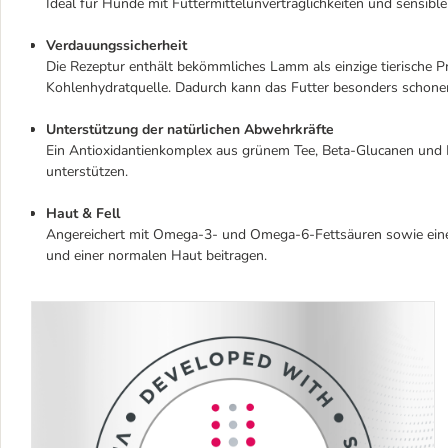
Ideal für Hunde mit Futtermittelunverträglichkeiten und sensibl
Verdauungssicherheit
Die Rezeptur enthält bekömmliches Lamm als einzige tierische Pro
Kohlenhydratquelle. Dadurch kann das Futter besonders schone
Unterstützung der natürlichen Abwehrkräfte
Ein Antioxidantienkomplex aus grünem Tee, Beta-Glucanen und
unterstützen.
Haut & Fell
Angereichert mit Omega-3- und Omega-6-Fettsäuren sowie eine
und einer normalen Haut beitragen.