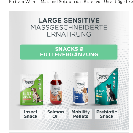
Frei von Weizen, Mais und Soja, um das Risiko von Unverträglichkei