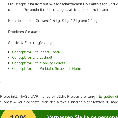
Die Rezeptur
basiert
auf
wissenschaftlichen Erkenntnissen
und 
optimale Gesundheit und ein langes, aktives Leben zu fördern.
Erhältlich in den Größen: 1,5 kg, 6 kg, 12 kg und 24 kg.
Probieren Sie auch:
Snacks & Futterergänzung
Concept for Life Insect Snack
Concept for Life Lachsöl
Concept for Life Mobility Pellets
Concept for Life Prebiotic Snack mit Huhn
Preise inkl. MwSt. UVP = unverbindliche Preisempfehlung *
Es gelten d
"Sonst" = Der niedrigste Preis des Artikels innerhalb der letzten 30 Tage
Verpassen Sie keine persona