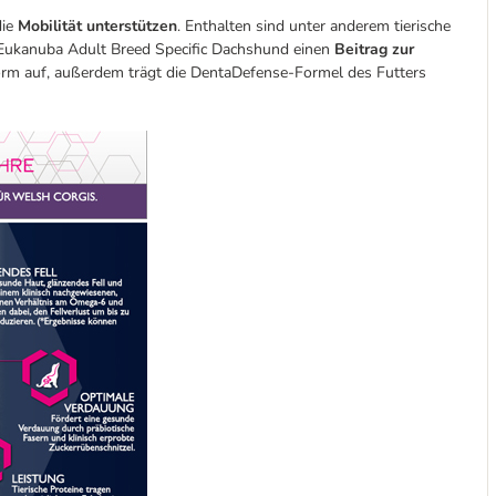
die
Mobilität unterstützen
. Enthalten sind unter anderem tierische
nn Eukanuba Adult Breed Specific Dachshund einen
Beitrag zur
Form auf, außerdem trägt die DentaDefense-Formel des Futters