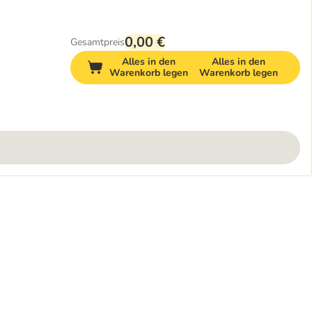
0,00 €
Gesamtpreis
Alles in den
Alles in den
Warenkorb legen
Warenkorb legen