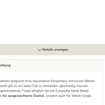
Details anzeigen
fehlung
 anderem aufgrund ihres besonderen Körperbaus mit kurzen Beinen
ht gilt es auf jeden Fall zu vermeiden, gleichzeitig müssen
ugeschnittenes Futter erhalten Sie mit Eukanuba Adult Breed
er
für ausgewachsene Dackel
, sondern auch für Welsh Corgis,