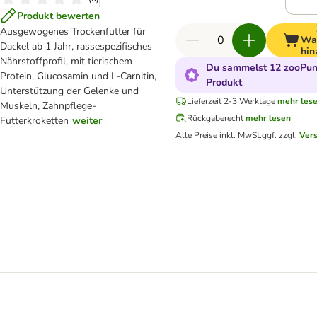
Produkt bewerten
Ausgewogenes Trockenfutter für
Wa
Dackel ab 1 Jahr, rassespezifisches
hin
Nährstoffprofil, mit tierischem
Du sammelst 12 zooPunk
Protein, Glucosamin und L-Carnitin,
Produkt
Unterstützung der Gelenke und
Lieferzeit 2-3 Werktage
mehr les
Muskeln, Zahnpflege-
Rückgaberecht
mehr lesen
Futterkroketten
weiter
Alle Preise inkl. MwSt.
ggf. zzgl.
Ver