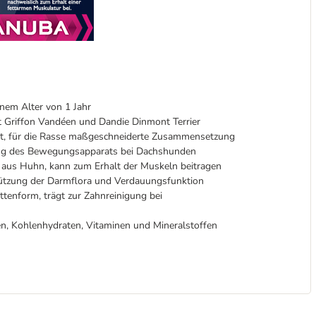
nem Alter von 1 Jahr
t Griffon Vandéen und Dandie Dinmont Terrier
elt, für die Rasse maßgeschneiderte Zusammensetzung
zung des Bewegungsapparats bei Dachshunden
m aus Huhn, kann zum Erhalt der Muskeln beitragen
tützung der Darmflora und Verdauungsfunktion
enform, trägt zur Zahnreinigung bei
en, Kohlenhydraten, Vitaminen und Mineralstoffen