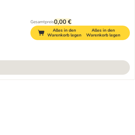
0,00 €
Gesamtpreis
Alles in den
Alles in den
Warenkorb legen
Warenkorb legen