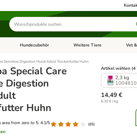
Kontak
Produkte
suchen
Hundezubehör
Weitere Tiere
Vet &
ffnen: Katzenzubehör
Kategorie-Menü öffnen: Hundefutter
Kategorie-Menü öffnen: Hundezube
Kategori
re Sensitive Digestion Hund Adult Trockenfutter Huhn
a Special Care
Artikel wählen (4
2,3 kg
e Digestion
1004810
ult
14,49 €
6,30 € / kg
futter Huhn
g area from zero to 5: 4.1/5
(
85
)
ten