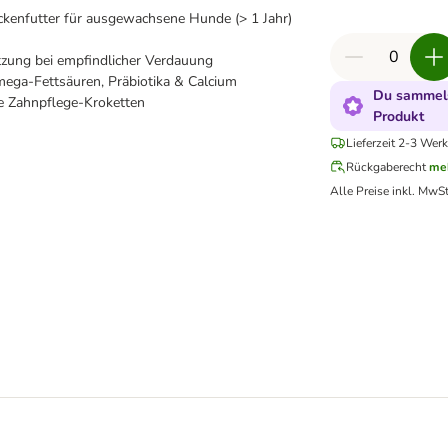
kenfutter für ausgewachsene Hunde (> 1 Jahr)
tzung bei empfindlicher Verdauung
mega-Fettsäuren, Präbiotika & Calcium
Du sammels
 Zahnpflege-Kroketten
Produkt
Lieferzeit 2-3 Wer
Rückgaberecht
me
Alle Preise inkl. MwSt