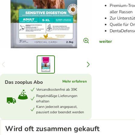
Premium-Troc
aller Rassen
Zur Unterstü
Quelle für O
DentaDefense
weiter
Das zooplus Abo
Mehr erfahren
Versandkostenfrei ab 39€
Regelmäßige Lieferungen
erhalten
Kann jederzeit angepasst,
pausiert oder beendet werden
Wird oft zusammen gekauft