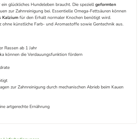
ür ein glückliches Hundeleben braucht. Die speziell
geformten
uen zur Zahnreinigung bei. Essentielle Omega-Fettsäuren können
s Kalzium
für den Erhalt normaler Knochen benötigt wird.
z ohne künstliche Farb- und Aromastoffe sowie Gentechnik aus.
r Rassen ab 1 Jahr
ika können die Verdauungsfunktion fördern
drate
tigt
tragen zur Zahnreinigung durch mechanischen Abrieb beim Kauen
ine artgerechte Ernährung