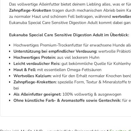
Das vollwertige Alleinfutter bietet deinem Liebling alles, was er f
Zahnpflege-Kroketten
tragen durch mechanischen Abrieb beim Ka
zu normaler Haut und schönem Fell beitragen, während
wertvolle
Eukanuba Special Care Sensitive Digestion Adult kommt dabei gan
Eukanuba Special Care Sensitive Digestion Adult im Überblick:
Hochwertiges Premium-Trockenfutter für erwachsene Hunde alle
Unterstützung bei empfindlicher Verdauung:
wertvolle Präbiot
Hochwertiges Protein:
aus viel leckerem Huhn
Leicht verdaulicher Reis:
gut bekömmliche Quelle für Kohlenhy
Haut & Fell:
mit essentiellen Omega-Fettsäuren
Wertvolles Kalzium:
wird für den Erhalt normaler Knochen benö
Zahnpflege-Kroketten:
spezielle Form, Textur & Mineralstoffe 
bei
Als Alleinfutter geeignet:
100% vollwertig & ausgewogen
Ohne künstliche Farb- & Aromastoffe sowie Gentechnik:
für e