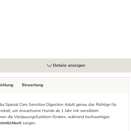
ter Huhn
Details anzeigen
fehlung
Bewertung
a Special Care Sensitive Digestion Adult genau das Richtige für
wickelt, um erwachsene Hunde ab 1 Jahr mit sensiblem
nnen die Verdauungsfunktion fördern, während hochwertiges
mmlichkeit
sorgen.