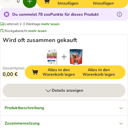
hinzufügen
hinzufügen
Du sammelst 78 zooPunkte für dieses Produkt
Lieferzeit 2-3 Werktage
mehr lesen
Rückgaberecht
mehr lesen
Wird oft zusammen gekauft
Gesamtpreis
Alles in den
Alles in den
0,00 €
Warenkorb legen
Warenkorb legen
Details anzeigen
Produktbeschreibung
Zusammensetzung