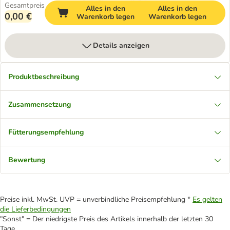
Gesamtpreis
Alles in den
Alles in den
0,00 €
Warenkorb legen
Warenkorb legen
Details anzeigen
Produktbeschreibung
Zusammensetzung
Fütterungsempfehlung
Bewertung
Preise inkl. MwSt. UVP = unverbindliche Preisempfehlung *
Es gelten
die Lieferbedingungen
"Sonst" = Der niedrigste Preis des Artikels innerhalb der letzten 30
Tage.