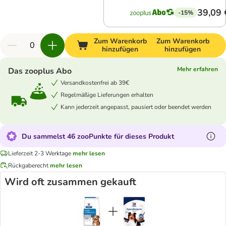
39,09 
-15%
Zum Warenkorb
Zum Warenkorb
hinzufügen
hinzufügen
Mehr erfahren
Das zooplus Abo
Versandkostenfrei ab 39€
Regelmäßige Lieferungen erhalten
Kann jederzeit angepasst, pausiert oder beendet werden
Du sammelst 46 zooPunkte für dieses Produkt
Lieferzeit 2-3 Werktage
mehr lesen
Rückgaberecht
mehr lesen
Wird oft zusammen gekauft