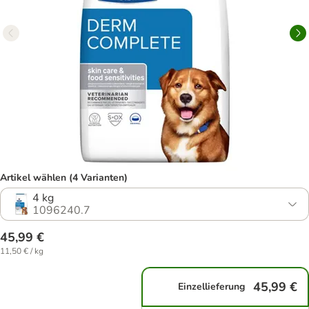
Artikel wählen (4 Varianten)
4 kg
1096240.7
45,99 €
11,50 € / kg
45,99 €
Einzellieferung