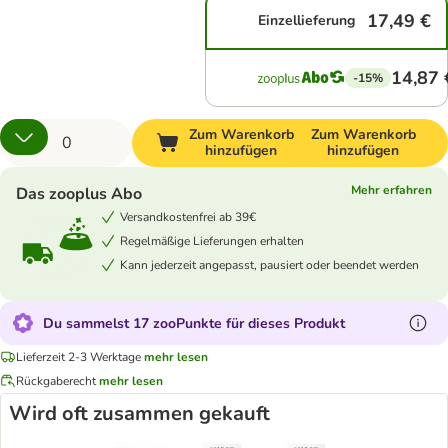
17,49 €
Einzellieferung
14,87 
-15%
Zum Warenkorb
Zum Warenkorb
hinzufügen
hinzufügen
Mehr erfahren
Das zooplus Abo
Versandkostenfrei ab 39€
Regelmäßige Lieferungen erhalten
Kann jederzeit angepasst, pausiert oder beendet werden
Du sammelst 17 zooPunkte für dieses Produkt
Lieferzeit 2-3 Werktage
mehr lesen
Rückgaberecht
mehr lesen
Wird oft zusammen gekauft