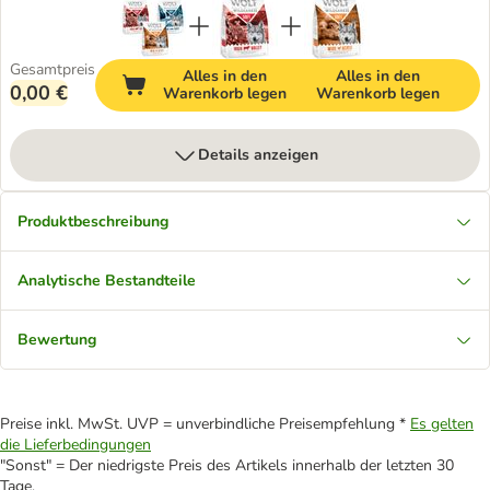
Gesamtpreis
Alles in den
Alles in den
0,00 €
Warenkorb legen
Warenkorb legen
Details anzeigen
Produktbeschreibung
Analytische Bestandteile
Bewertung
Preise inkl. MwSt. UVP = unverbindliche Preisempfehlung *
Es gelten
die Lieferbedingungen
"Sonst" = Der niedrigste Preis des Artikels innerhalb der letzten 30
Tage.