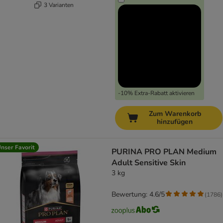
3 Varianten
-10% Extra-Rabatt aktivieren
Zum Warenkorb
hinzufügen
nser Favorit
PURINA PRO PLAN Medium
Adult Sensitive Skin
3 kg
Bewertung: 4.6/5
(
1786
)