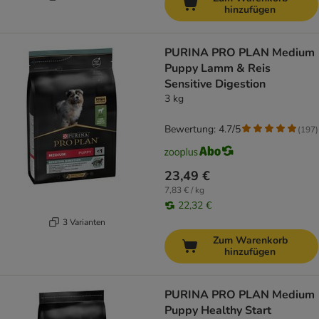
hinzufügen
PURINA PRO PLAN Medium
Puppy Lamm & Reis
Sensitive Digestion
3 kg
Bewertung: 4.7/5
(
197
)
23,49 €
7,83 € / kg
22,32 €
3 Varianten
Zum Warenkorb
hinzufügen
PURINA PRO PLAN Medium
Puppy Healthy Start