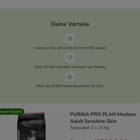
Deine Vorteile
zooplus Abo aktivieren & immer 5% sparen
Über 10 Mio. Kunden vertrauen uns bereits
Mehr als 8.000 Markenprodukte für dich
nser Favorit
PURINA PRO PLAN Medium
Adult Sensitive Skin
Sparpaket 2 x 14 kg