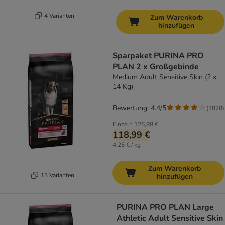
4 Varianten
Zum Warenkorb
hinzufügen
Sparpaket PURINA PRO
PLAN 2 x Großgebinde
Medium Adult Sensitive Skin (2 x
14 Kg)
Bewertung: 4.4/5
(
1828
)
Einzeln
126,98 €
118,99 €
4,25 € / kg
Zum Warenkorb
13 Varianten
hinzufügen
PURINA PRO PLAN Large
Athletic Adult Sensitive Skin