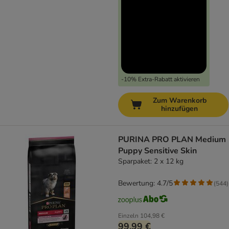
-10% Extra-Rabatt aktivieren
Zum Warenkorb
hinzufügen
PURINA PRO PLAN Medium
Puppy Sensitive Skin
Sparpaket: 2 x 12 kg
Bewertung: 4.7/5
(
544
)
Einzeln
104,98 €
99,99 €