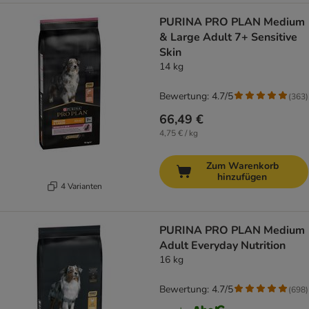
PURINA PRO PLAN Medium
& Large Adult 7+ Sensitive
Skin
14 kg
Bewertung: 4.7/5
(
363
)
66,49 €
4,75 € / kg
Zum Warenkorb
hinzufügen
4 Varianten
PURINA PRO PLAN Medium
Adult Everyday Nutrition
16 kg
Bewertung: 4.7/5
(
698
)