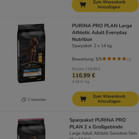
Zum Warenkorb
hinzufügen
PURINA PRO PLAN Large
Athletic Adult Everyday
Nutrition
Sparpaket: 2 x 14 kg
Bewertung: 5/5
(
1
)
Einzeln
118,98 €
116,99 €
4,18 € / kg
Zum Warenkorb
2 Varianten
hinzufügen
Sparpaket PURINA PRO
PLAN 2 x Großgebinde
Large Adult Athletic Sensitive Skin