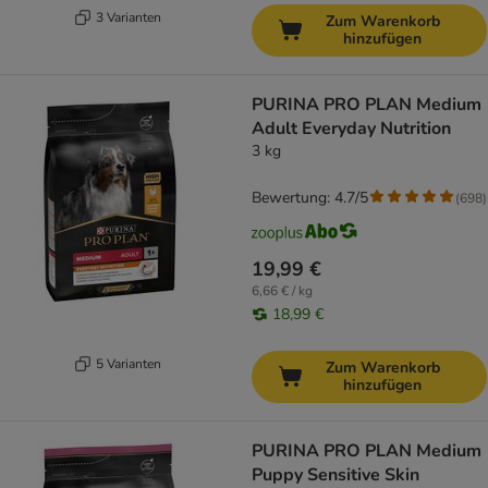
3 Varianten
Zum Warenkorb
hinzufügen
PURINA PRO PLAN Medium
Adult Everyday Nutrition
3 kg
Bewertung: 4.7/5
(
698
)
19,99 €
6,66 € / kg
18,99 €
5 Varianten
Zum Warenkorb
hinzufügen
PURINA PRO PLAN Medium
Puppy Sensitive Skin