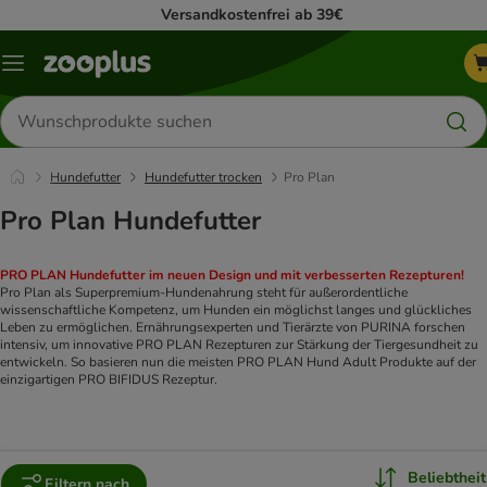
Versandkostenfrei ab 39€
Menü
Produkte
suchen
Hundefutter
Hundefutter trocken
Pro Plan
Pro Plan Hundefutter
PRO PLAN Hundefutter im neuen Design und mit verbesserten Rezepturen!
Pro Plan als Superpremium-Hundenahrung steht für außerordentliche
wissenschaftliche Kompetenz, um Hunden ein möglichst langes und glückliches
Leben zu ermöglichen. Ernährungsexperten und Tierärzte von PURINA forschen
intensiv, um innovative PRO PLAN Rezepturen zur Stärkung der Tiergesundheit zu
entwickeln. So basieren nun die meisten PRO PLAN Hund Adult Produkte auf der
einzigartigen PRO BIFIDUS Rezeptur.
Beliebtheit
Filtern nach