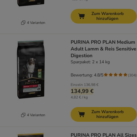
Zum Warenkorb
hinzufügen
4 Varianten
PURINA PRO PLAN Medium
Adult Lamm & Reis Sensitive
Digestion
Sparpaket: 2 x 14 kg
Bewertung: 4.8/5
(
304
)
Einzeln
136,98 €
134,99 €
4,82 € / kg
Zum Warenkorb
4 Varianten
hinzufügen
PURINA PRO PLAN All Sizes