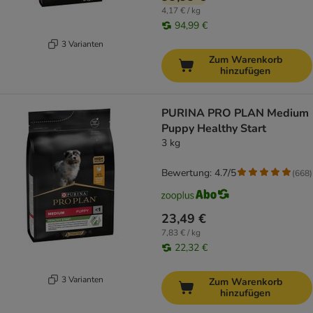
4,17 € / kg
94,99 €
3 Varianten
Zum Warenkorb
hinzufügen
PURINA PRO PLAN Medium
Puppy Healthy Start
3 kg
Bewertung: 4.7/5
(
668
)
23,49 €
7,83 € / kg
22,32 €
3 Varianten
Zum Warenkorb
hinzufügen