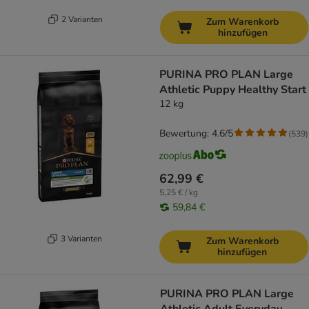
2 Varianten
Zum Warenkorb
hinzufügen
PURINA PRO PLAN Large
Athletic Puppy Healthy Start
12 kg
Bewertung: 4.6/5
(
539
)
62,99 €
5,25 € / kg
59,84 €
3 Varianten
Zum Warenkorb
hinzufügen
PURINA PRO PLAN Large