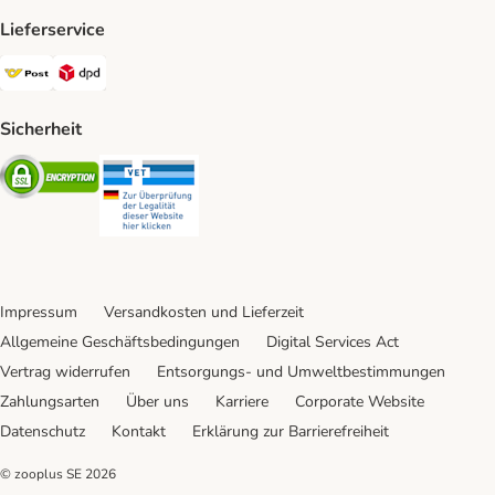
Lieferservice
Österreichische Post Shipping Method
DPD Shipping Method
Sicherheit
Security
Security
Impressum
Versandkosten und Lieferzeit
Allgemeine Geschäftsbedingungen
Digital Services Act
Vertrag widerrufen
Entsorgungs- und Umweltbestimmungen
Zahlungsarten
Über uns
Karriere
Corporate Website
Datenschutz
Kontakt
Erklärung zur Barrierefreiheit
© zooplus SE
2026