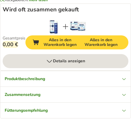
Wird oft zusammen gekauft
Gesamtpreis
Alles in den
Alles in den
0,00 €
Warenkorb legen
Warenkorb legen
Details anzeigen
Produktbeschreibung
Zusammensetzung
Fütterungsempfehlung