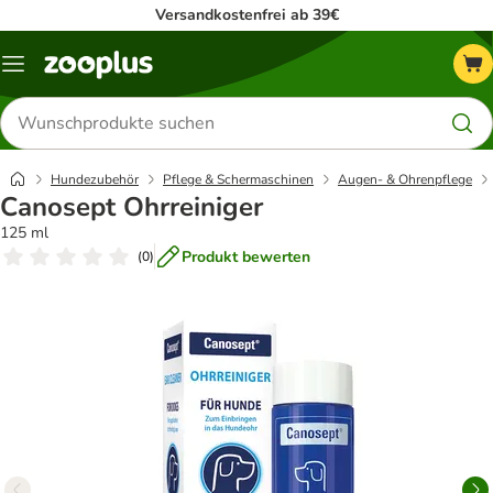
Versandkostenfrei ab 39€
Menü
Produkte
suchen
Hundezubehör
Pflege & Schermaschinen
Augen- & Ohrenpflege
Canosept Ohrreiniger
125 ml
Produkt bewerten
(
0
)