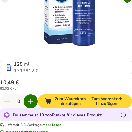
125 ml
1313912.0
10,49 €
83,92 € / l
Zum Warenkorb
Zum Warenkorb
hinzufügen
hinzufügen
Du sammelst 10 zooPunkte für dieses Produkt
Lieferzeit 2-3 Werktage
mehr lesen
Rückgaberecht
mehr lesen