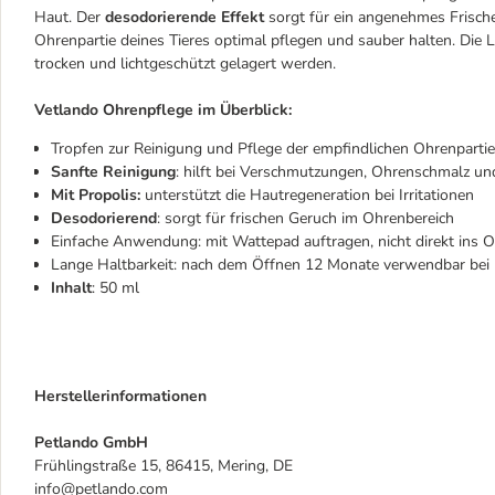
Haut. Der
desodorierende Effekt
sorgt für ein angenehmes Frisch
Ohrenpartie deines Tieres optimal pflegen und sauber halten. Die 
trocken und lichtgeschützt gelagert werden.
Vetlando Ohrenpflege im Überblick:
Tropfen zur Reinigung und Pflege der empfindlichen Ohrenparti
Sanfte Reinigung
: hilft bei Verschmutzungen, Ohrenschmalz und
Mit Propolis:
unterstützt die Hautregeneration bei Irritationen
Desodorierend
: sorgt für frischen Geruch im Ohrenbereich
Einfache Anwendung: mit Wattepad auftragen, nicht direkt ins O
Lange Haltbarkeit: nach dem Öffnen 12 Monate verwendbar bei r
Inhalt
: 50 ml
Herstellerinformationen
Petlando GmbH
Frühlingstraße 15, 86415, Mering, DE
info@petlando.com