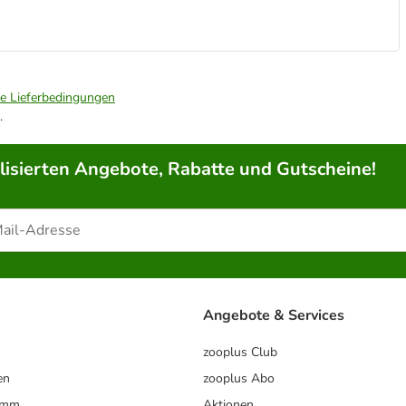
ie Lieferbedingungen
.
lisierten Angebote, Rabatte und Gutscheine!
Angebote & Services
zooplus Club
en
zooplus Abo
ramm
Aktionen