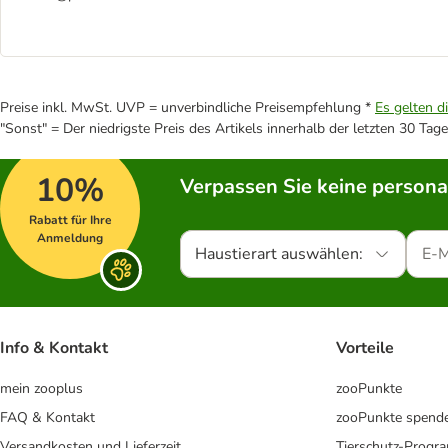
Preise inkl. MwSt. UVP = unverbindliche Preisempfehlung *
Es gelten d
"Sonst" = Der niedrigste Preis des Artikels innerhalb der letzten 30 Tage
10%
Verpassen Sie keine persona
Rabatt für Ihre
Anmeldung
Haustierart auswählen:
Info & Kontakt
Vorteile
mein zooplus
zooPunkte
FAQ & Kontakt
zooPunkte spend
Versandkosten und Lieferzeit
Tierschutz-Prog