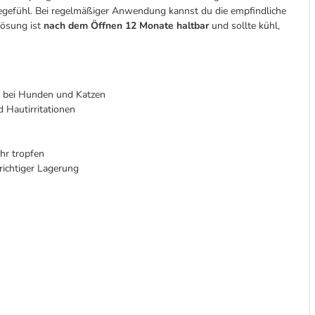
egefühl. Bei regelmäßiger Anwendung kannst du die empfindliche
Lösung ist
nach dem Öffnen 12 Monate haltbar
und sollte kühl,
e bei Hunden und Katzen
 Hautirritationen
hr tropfen
ichtiger Lagerung