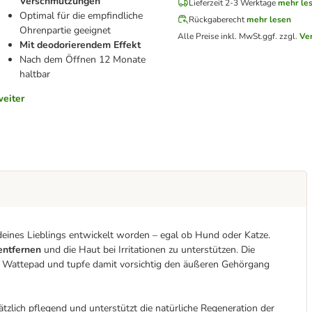
Verschmutzungen
Lieferzeit 2-3 Werktage
mehr le
Optimal für die empfindliche
Rückgaberecht
mehr lesen
Ohrenpartie geeignet
Alle Preise inkl. MwSt.
ggf. zzgl.
Ve
Mit deodorierendem Effekt
Nach dem Öffnen 12 Monate
haltbar
weiter
 deines Lieblings entwickelt worden – egal ob Hund oder Katze.
entfernen
und die Haut bei Irritationen zu unterstützen. Die
es Wattepad und tupfe damit vorsichtig den äußeren Gehörgang
tzlich pflegend und unterstützt die natürliche Regeneration der