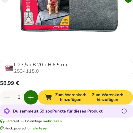
L 27,5 x B 20 x H 6,5 cm
2534115.0
58,99 €
Zum Warenkorb
Zum Warenkorb
hinzufügen
hinzufügen
Du sammelst 59 zooPunkte für dieses Produkt
Lieferzeit 2-3 Werktage
mehr lesen
Rückgaberecht
mehr lesen