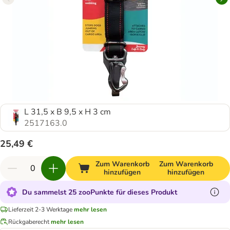
L 31,5 x B 9,5 x H 3 cm
2517163.0
25,49 €
Zum Warenkorb
Zum Warenkorb
hinzufügen
hinzufügen
Du sammelst 25 zooPunkte für dieses Produkt
Lieferzeit 2-3 Werktage
mehr lesen
Rückgaberecht
mehr lesen