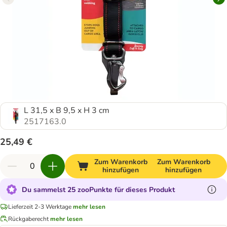
L 31,5 x B 9,5 x H 3 cm
2517163.0
25,49 €
Zum Warenkorb
Zum Warenkorb
hinzufügen
hinzufügen
Du sammelst 25 zooPunkte für dieses Produkt
Lieferzeit 2-3 Werktage
mehr lesen
Rückgaberecht
mehr lesen