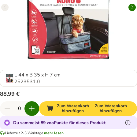
L 44 x B 35 x H 7 cm
2523531.0
88,99 €
Zum Warenkorb
Zum Warenkorb
hinzufügen
hinzufügen
Du sammelst 89 zooPunkte für dieses Produkt
Lieferzeit 2-3 Werktage
mehr lesen