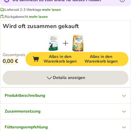
Lieferzeit 2-3 Werktage
mehr lesen
Rückgaberecht
mehr lesen
Wird oft zusammen gekauft
Gesamtpreis
Alles in den
Alles in den
0,00 €
Warenkorb legen
Warenkorb legen
Details anzeigen
Produktbeschreibung
Zusammensetzung
Fütterungsempfehlung