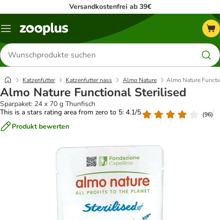
Versandkostenfrei ab 39€
Menü
Produkte
suchen
Katzenfutter
Katzenfutter nass
Almo Nature
Almo Nature Functio
Almo Nature Functional Sterilised
Sparpaket: 24 x 70 g Thunfisch
This is a stars rating area from zero to 5: 4.1/5
(
96
)
Produkt bewerten