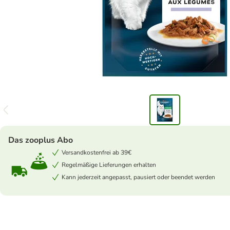
Das zooplus Abo
Versandkostenfrei ab 39€
Regelmäßige Lieferungen erhalten
Kann jederzeit angepasst, pausiert oder beendet werden