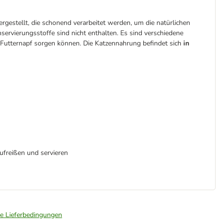
rgestellt, die schonend verarbeitet werden, um die natürlichen
rvierungsstoffe sind nicht enthalten. Es sind verschiedene
 Futternapf sorgen können. Die Katzennahrung befindet sich
in
aufreißen und servieren
ie Lieferbedingungen