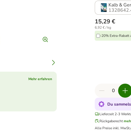
Kalb & G
1328642.
15,29 €
6,92 € / kg
-20% Extra-Rabatt a
Mehr erfahren
Du sammelst
Lieferzeit 2-3 Werk
Rückgaberecht
meh
Alle Preise inkl. MwSt.