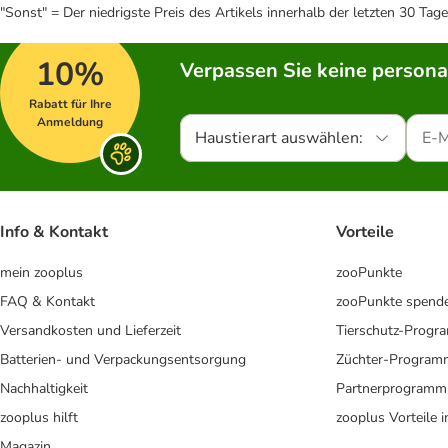
"Sonst" = Der niedrigste Preis des Artikels innerhalb der letzten 30 Tage
10%
Verpassen Sie keine persona
Rabatt für Ihre
Anmeldung
Haustierart auswählen:
Info & Kontakt
Vorteile
mein zooplus
zooPunkte
FAQ & Kontakt
zooPunkte spend
Versandkosten und Lieferzeit
Tierschutz-Prog
Batterien- und Verpackungsentsorgung
Züchter-Program
Nachhaltigkeit
Partnerprogramm
zooplus hilft
zooplus Vorteile 
Magazin