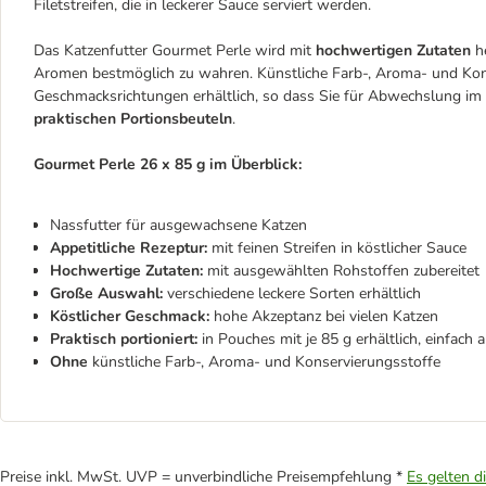
Filetstreifen, die in leckerer Sauce serviert werden.
Das Katzenfutter Gourmet Perle wird mit
hochwertigen Zutaten
he
Aromen bestmöglich zu wahren. Künstliche Farb-, Aroma- und Konse
Geschmacksrichtungen erhältlich, so dass Sie für Abwechslung im
praktischen Portionsbeuteln
.
Gourmet Perle 26 x 85 g im Überblick:
Nassfutter für ausgewachsene Katzen
Appetitliche Rezeptur:
mit feinen Streifen in köstlicher Sauce
Hochwertige Zutaten:
mit ausgewählten Rohstoffen zubereitet
Große Auswahl:
verschiedene leckere Sorten erhältlich
Köstlicher Geschmack:
hohe Akzeptanz bei vielen Katzen
Praktisch portioniert:
in Pouches mit je 85 g erhältlich, einfach 
Ohne
künstliche Farb-, Aroma- und Konservierungsstoffe
Preise inkl. MwSt. UVP = unverbindliche Preisempfehlung *
Es gelten d