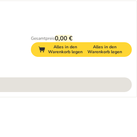
0,00 €
Gesamtpreis
Alles in den
Alles in den
Warenkorb legen
Warenkorb legen