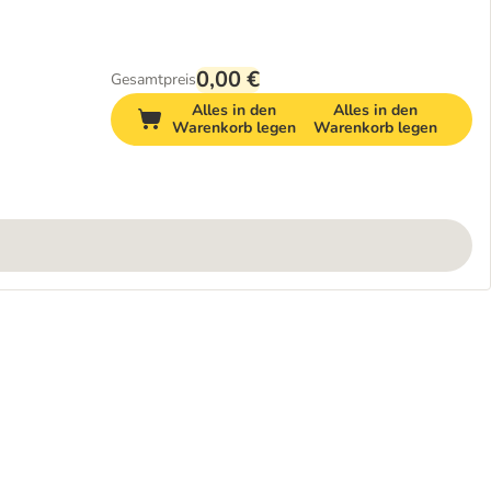
0,00 €
Gesamtpreis
Alles in den
Alles in den
Warenkorb legen
Warenkorb legen