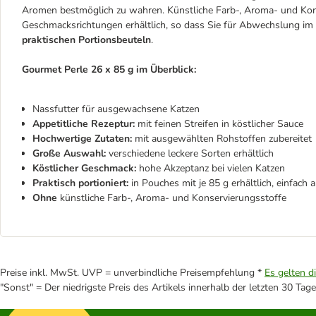
Aromen bestmöglich zu wahren. Künstliche Farb-, Aroma- und Konse
Geschmacksrichtungen erhältlich, so dass Sie für Abwechslung im
praktischen Portionsbeuteln
.
Gourmet Perle 26 x 85 g im Überblick:
Nassfutter für ausgewachsene Katzen
Appetitliche Rezeptur:
mit feinen Streifen in köstlicher Sauce
Hochwertige Zutaten:
mit ausgewählten Rohstoffen zubereitet
Große Auswahl:
verschiedene leckere Sorten erhältlich
Köstlicher Geschmack:
hohe Akzeptanz bei vielen Katzen
Praktisch portioniert:
in Pouches mit je 85 g erhältlich, einfach 
Ohne
künstliche Farb-, Aroma- und Konservierungsstoffe
Preise inkl. MwSt. UVP = unverbindliche Preisempfehlung *
Es gelten d
"Sonst" = Der niedrigste Preis des Artikels innerhalb der letzten 30 Tage