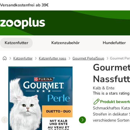
Versandkostenfrei ab 39€
Katzenfutter
Katzenzubehör
Hundefutter
Kategorie-Menü öffnen: Katzenfutter
Kategorie-Menü ö
Katzenfutter
Katzenfutter nass
Gourmet Perle/Soup
Gourmet Perl
Gourmet
Nassfutt
Kalb & Ente
This is a stars ratin
Produkt bewert
Schmackhaftes Katzen
Streifen in delikate
verschiedene Sorten