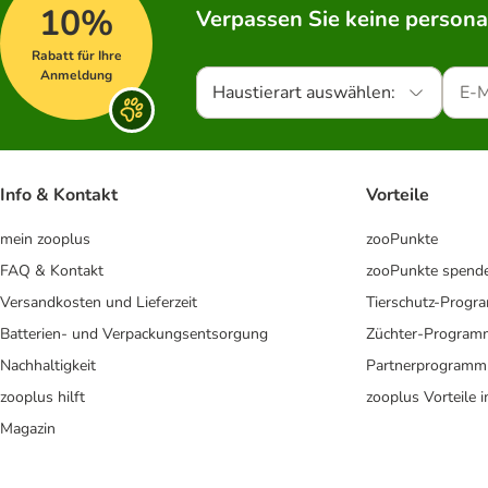
10%
Verpassen Sie keine persona
Rabatt für Ihre
Anmeldung
Haustierart auswählen:
Info & Kontakt
Vorteile
mein zooplus
zooPunkte
FAQ & Kontakt
zooPunkte spend
Versandkosten und Lieferzeit
Tierschutz-Prog
Batterien- und Verpackungsentsorgung
Züchter-Program
Nachhaltigkeit
Partnerprogramm
zooplus hilft
zooplus Vorteile 
Magazin