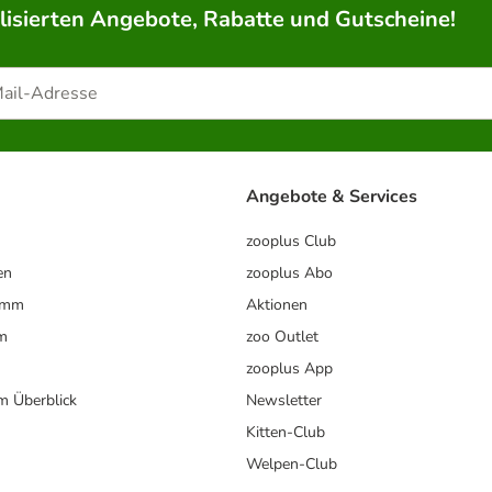
lisierten Angebote, Rabatte und Gutscheine!
Angebote & Services
zooplus Club
en
zooplus Abo
ramm
Aktionen
m
zoo Outlet
zooplus App
im Überblick
Newsletter
Kitten-Club
Welpen-Club