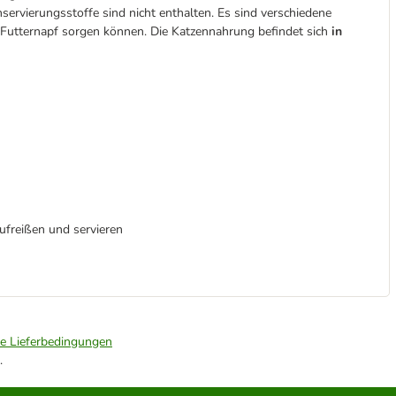
rvierungsstoffe sind nicht enthalten. Es sind verschiedene
 Futternapf sorgen können. Die Katzennahrung befindet sich
in
aufreißen und servieren
ie Lieferbedingungen
.