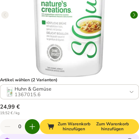
Artikel wählen (2 Varianten)
Huhn & Gemüse
1367015.6
24,99 €
19,52 € / kg
Zum Warenkorb
Zum Warenkorb
hinzufügen
hinzufügen