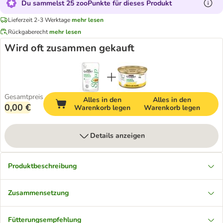
Du sammelst 25 zooPunkte für dieses Produkt
Lieferzeit 2-3 Werktage
mehr lesen
Rückgaberecht
mehr lesen
Wird oft zusammen gekauft
Gesamtpreis
Alles in den
Alles in den
0,00 €
Warenkorb legen
Warenkorb legen
Details anzeigen
Produktbeschreibung
Zusammensetzung
Fütterungsempfehlung