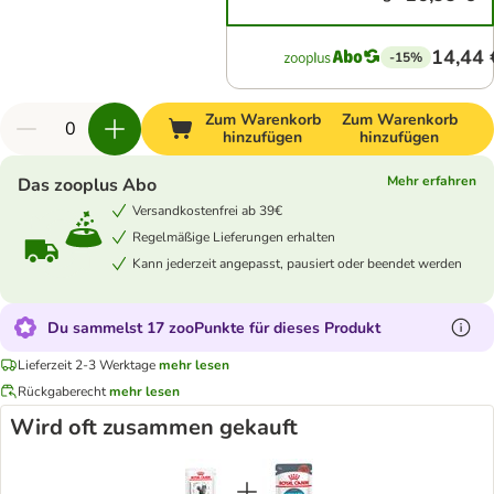
14,44 
-15%
Zum Warenkorb
Zum Warenkorb
hinzufügen
hinzufügen
Mehr erfahren
Das zooplus Abo
Versandkostenfrei ab 39€
Regelmäßige Lieferungen erhalten
Kann jederzeit angepasst, pausiert oder beendet werden
Du sammelst 17 zooPunkte für dieses Produkt
Lieferzeit 2-3 Werktage
mehr lesen
Rückgaberecht
mehr lesen
Wird oft zusammen gekauft