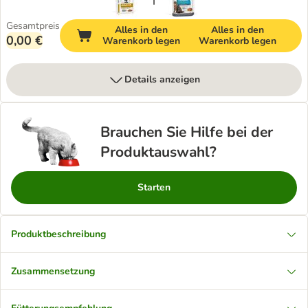
Gesamtpreis
Alles in den
Alles in den
0,00 €
Warenkorb legen
Warenkorb legen
Details anzeigen
Brauchen Sie Hilfe bei der
Produktauswahl?
Starten
Produktbeschreibung
Zusammensetzung