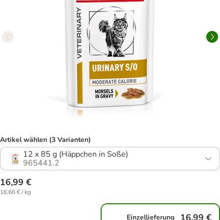
Artikel wählen (3 Varianten)
12 x 85 g (Häppchen in Soße)
965441.2
16,99 €
16,66 € / kg
16,99 €
Einzellieferung