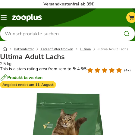
Versandkostenfrei ab 39€
Menü
Produkte
suchen
Katzenfutter
Katzenfutter trocken
Ultima
Ultima Adult Lachs
Ultima Adult Lachs
2,5 kg
This is a stars rating area from zero to 5: 4.6/5
(
47
)
Produkt bewerten
Angebot endet am 11. August