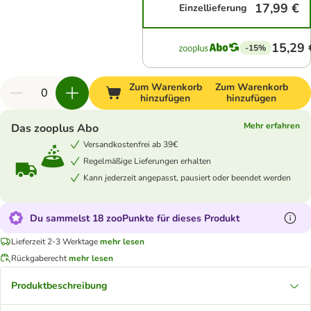
17,99 €
Einzellieferung
15,29 
-15%
Zum Warenkorb
Zum Warenkorb
hinzufügen
hinzufügen
Mehr erfahren
Das zooplus Abo
Versandkostenfrei ab 39€
Regelmäßige Lieferungen erhalten
Kann jederzeit angepasst, pausiert oder beendet werden
Du sammelst 18 zooPunkte für dieses Produkt
Lieferzeit 2-3 Werktage
mehr lesen
Rückgaberecht
mehr lesen
Produktbeschreibung