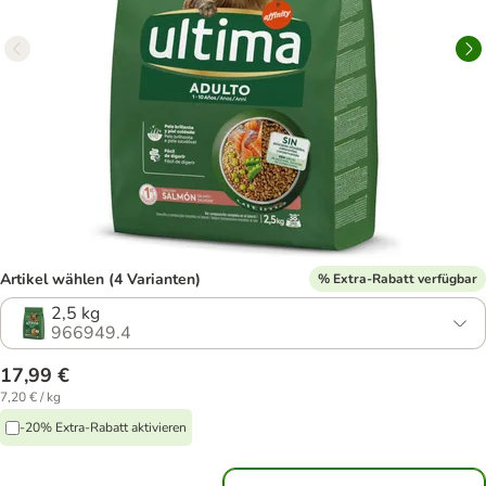
Artikel wählen (4 Varianten)
% Extra-Rabatt verfügbar
2,5 kg
966949.4
17,99 €
7,20 € / kg
-20% Extra-Rabatt aktivieren