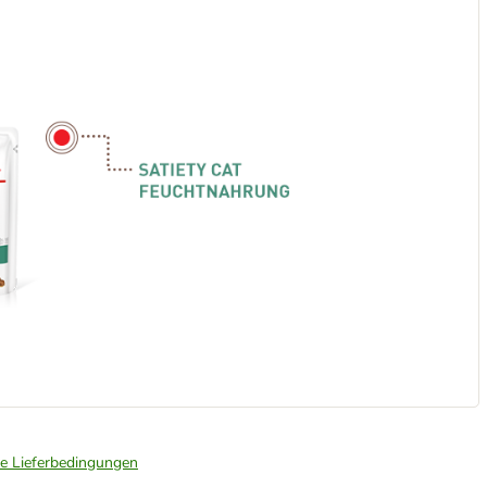
ie Lieferbedingungen
.