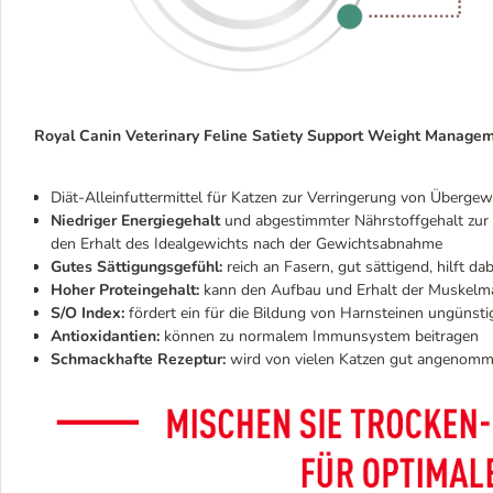
Royal Canin Veterinary Feline Satiety Support Weight Managem
Diät-Alleinfuttermittel für Katzen zur Verringerung von Übergew
Niedriger Energiegehalt
und abgestimmter Nährstoffgehalt zur 
den Erhalt des Idealgewichts nach der Gewichtsabnahme
Gutes Sättigungsgefühl:
reich an Fasern, gut sättigend, hilft d
Hoher Proteingehalt:
kann den Aufbau und Erhalt der Muskelma
S/O Index:
fördert ein für die Bildung von Harnsteinen ungünst
Antioxidantien:
können zu normalem Immunsystem beitragen
Schmackhafte Rezeptur:
wird von vielen Katzen gut angenom