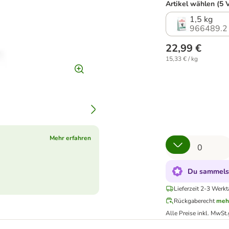
Artikel wählen (5 
1,5 kg
966489.2
22,99 €
15,33 € / kg
Mehr erfahren
Du sammelst
Lieferzeit 2-3 Werk
Rückgaberecht
meh
Alle Preise inkl. MwSt.