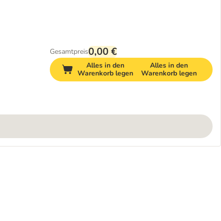
0,00 €
Gesamtpreis
Alles in den
Alles in den
Warenkorb legen
Warenkorb legen