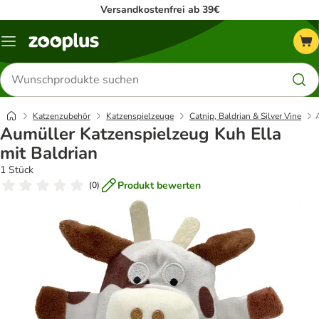
Versandkostenfrei ab 39€
Menü
Produkte
suchen
Katzenzubehör
Katzenspielzeuge
Catnip, Baldrian & Silver Vine
Aumüller Katzenspielzeug Kuh Ella
mit Baldrian
1 Stück
Produkt bewerten
(
0
)