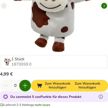
1 Stück
1873059.0
4,99 €
Zum Warenkorb
Zum Warenkorb
hinzufügen
hinzufügen
Du sammelst 5 zooPunkte für dieses Produkt
Lieferzeit 2-3 Werktage
mehr lesen