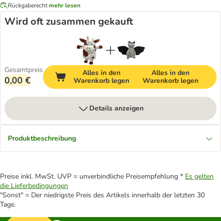
Rückgaberecht
mehr lesen
Wird oft zusammen gekauft
Gesamtpreis
Alles in den
Alles in den
0,00 €
Warenkorb legen
Warenkorb legen
Details anzeigen
Produktbeschreibung
Preise inkl. MwSt. UVP = unverbindliche Preisempfehlung *
Es gelten
die Lieferbedingungen
"Sonst" = Der niedrigste Preis des Artikels innerhalb der letzten 30
Tage.