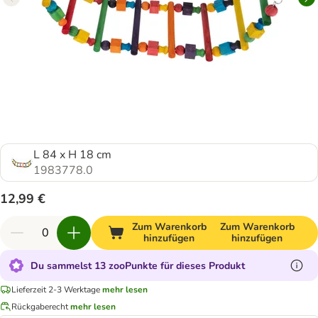
L 84 x H 18 cm
1983778.0
12,99 €
Zum Warenkorb
Zum Warenkorb
hinzufügen
hinzufügen
Du sammelst 13 zooPunkte für dieses Produkt
Lieferzeit 2-3 Werktage
mehr lesen
Rückgaberecht
mehr lesen