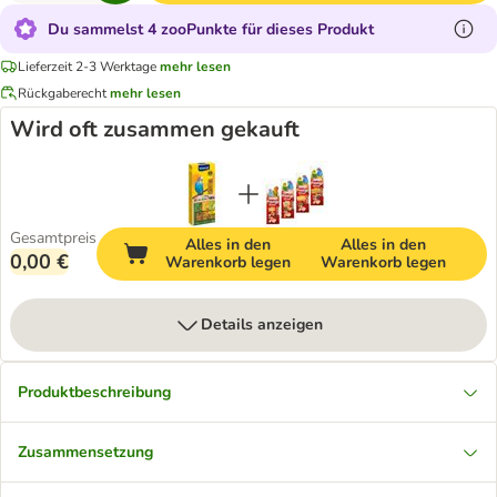
Du sammelst 4 zooPunkte für dieses Produkt
Lieferzeit 2-3 Werktage
mehr lesen
Rückgaberecht
mehr lesen
Wird oft zusammen gekauft
Gesamtpreis
Alles in den
Alles in den
0,00 €
Warenkorb legen
Warenkorb legen
Details anzeigen
Produktbeschreibung
Zusammensetzung