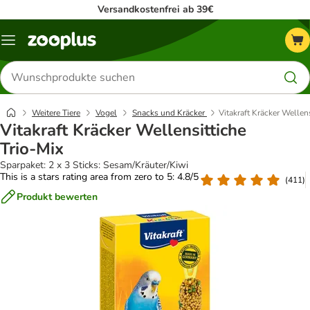
Versandkostenfrei ab 39€
Menü
Produkte
suchen
Weitere Tiere
Vogel
Snacks und Kräcker
Vitakraft Kräcker Wellens
Vitakraft Kräcker Wellensittiche
Trio-Mix
Sparpaket: 2 x 3 Sticks: Sesam/Kräuter/Kiwi
This is a stars rating area from zero to 5: 4.8/5
(
411
)
Produkt bewerten