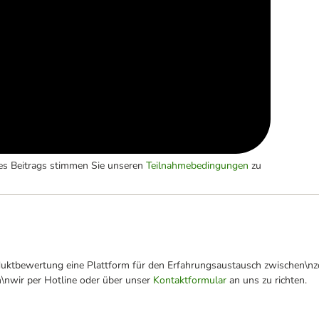
es Beitrags stimmen Sie unseren
Teilnahmebedingungen
zu
oduktbewertung eine Plattform für den Erfahrungsaustausch zwischen\n
n\nwir per Hotline oder über unser
Kontaktformular
an uns zu richten.