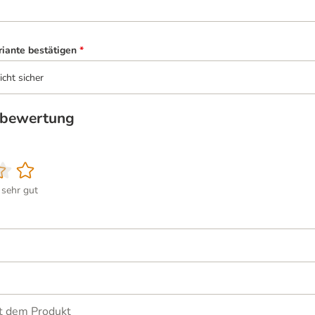
riante bestätigen
*
icht sicher
tbewertung
sehr gut