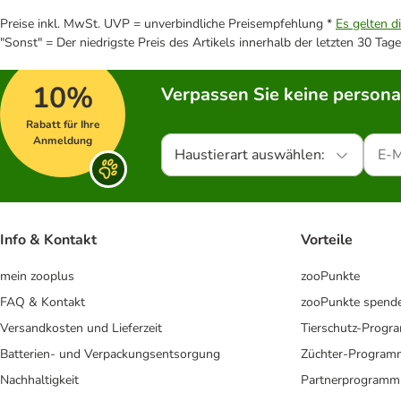
Preise inkl. MwSt. UVP = unverbindliche Preisempfehlung *
Es gelten d
"Sonst" = Der niedrigste Preis des Artikels innerhalb der letzten 30 Tage
10%
Verpassen Sie keine persona
Rabatt für Ihre
Anmeldung
Haustierart auswählen:
Info & Kontakt
Vorteile
mein zooplus
zooPunkte
FAQ & Kontakt
zooPunkte spend
Versandkosten und Lieferzeit
Tierschutz-Prog
Batterien- und Verpackungsentsorgung
Züchter-Program
Nachhaltigkeit
Partnerprogramm