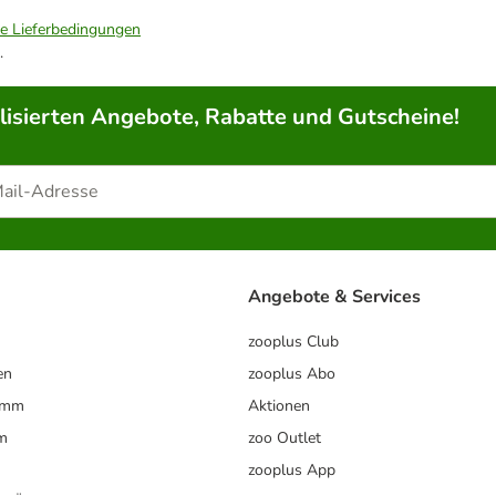
ie Lieferbedingungen
.
lisierten Angebote, Rabatte und Gutscheine!
Angebote & Services
zooplus Club
en
zooplus Abo
ramm
Aktionen
m
zoo Outlet
zooplus App