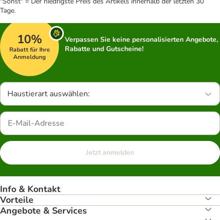
"Sonst" = Der niedrigste Preis des Artikels innerhalb der letzten 30
Tage.
10%
Verpassen Sie keine personalisierten Angebote,
Rabatte und Gutscheine!
Rabatt für Ihre
Anmeldung
Haustierart auswählen:
Jetzt anmelden
Info & Kontakt
Vorteile
Angebote & Services