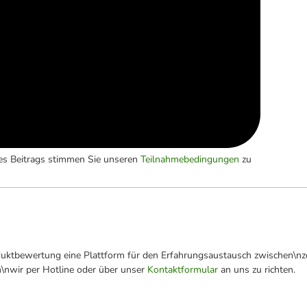
es Beitrags stimmen Sie unseren
Teilnahmebedingungen
zu
oduktbewertung eine Plattform für den Erfahrungsaustausch zwischen\n
n\nwir per Hotline oder über unser
Kontaktformular
an uns zu richten.