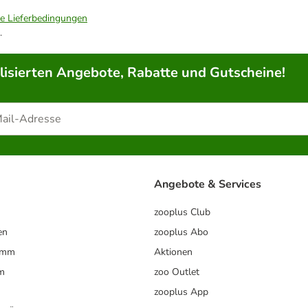
ie Lieferbedingungen
.
lisierten Angebote, Rabatte und Gutscheine!
Angebote & Services
zooplus Club
en
zooplus Abo
ramm
Aktionen
m
zoo Outlet
zooplus App