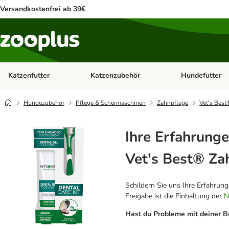
Versandkostenfrei ab 39€
Katzenfutter
Katzenzubehör
Hundefutter
Kategorie-Menü öffnen: Katzenfutter
Kategorie-Menü ö
Hundezubehör
Pflege & Schermaschinen
Zahnpflege
Vet's Best
Ihre Erfahrunge
Vet's Best® Za
Schildern Sie uns Ihre Erfahrun
Freigabe ist die Einhaltung der
N
Hast du Probleme mit deiner B