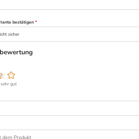
riante bestätigen
*
icht sicher
tbewertung
sehr gut