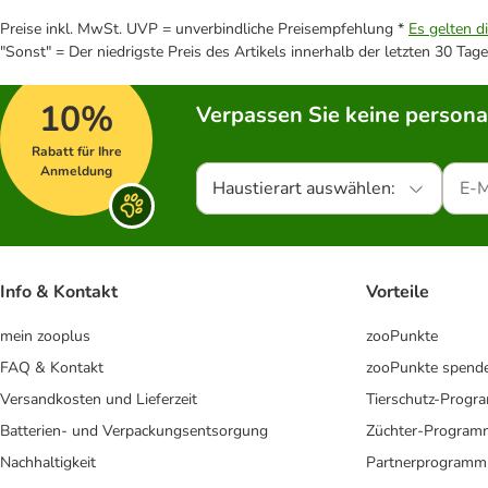
Preise inkl. MwSt. UVP = unverbindliche Preisempfehlung *
Es gelten d
"Sonst" = Der niedrigste Preis des Artikels innerhalb der letzten 30 Tage
10%
Verpassen Sie keine persona
Rabatt für Ihre
Anmeldung
Haustierart auswählen:
Info & Kontakt
Vorteile
mein zooplus
zooPunkte
FAQ & Kontakt
zooPunkte spend
Versandkosten und Lieferzeit
Tierschutz-Prog
Batterien- und Verpackungsentsorgung
Züchter-Program
Nachhaltigkeit
Partnerprogramm