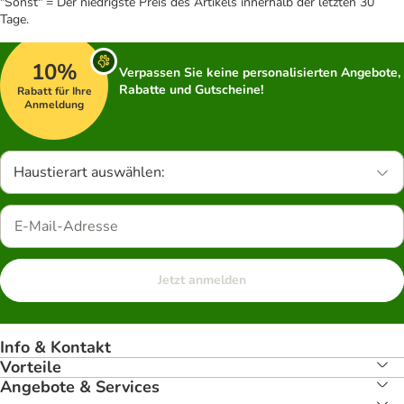
"Sonst" = Der niedrigste Preis des Artikels innerhalb der letzten 30
Tage.
10%
Verpassen Sie keine personalisierten Angebote,
Rabatte und Gutscheine!
Rabatt für Ihre
Anmeldung
Haustierart auswählen:
Jetzt anmelden
Info & Kontakt
Vorteile
Angebote & Services