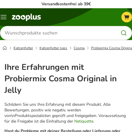
Versandkostenfrei ab 39€
Menü
Produkte
suchen
Katzenfutter
Katzenfutter nass
Cosma
Probiermix Cosma Original
Ihre Erfahrungen mit
Probiermix Cosma Original in
Jelly
Schildern Sie uns Ihre Erfahrung mit diesem Produkt. Alle
Bewertungen, positiv wie negativ, werden
von\nProduktspezialisten geprüft und freigegeben. Voraussetzung
für die Freigabe ist die Einhaltung der
Netiquette
.
Hast du Probleme mit deiner Bestellung oder Lieferung oder