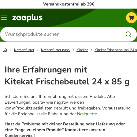
Versandkostenfrei ab 39€
Menü
Produkte
suchen
Katzenfutter
Katzenfutter nass
Kitekat
Kitekat Frischebeutel 24 
Ihre Erfahrungen mit
Kitekat Frischebeutel 24 x 85 g
Schildern Sie uns Ihre Erfahrung mit diesem Produkt. Alle
Bewertungen, positiv wie negativ, werden
von\nProduktspezialisten geprüft und freigegeben. Voraussetzung
für die Freigabe ist die Einhaltung der
Netiquette
.
Hast du Probleme mit deiner Bestellung oder Lieferung oder
eine Frage zu einem Produkt? Kontaktiere unseren
Kundenservice!