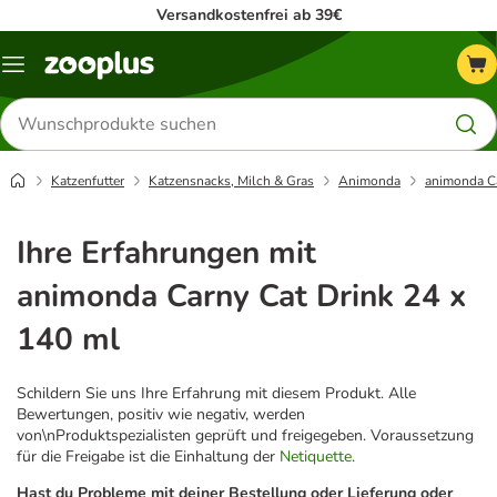
Versandkostenfrei ab 39€
Menü
Produkte
suchen
Katzenfutter
Katzensnacks, Milch & Gras
Animonda
animonda Ca
Ihre Erfahrungen mit
animonda Carny Cat Drink 24 x
140 ml
Schildern Sie uns Ihre Erfahrung mit diesem Produkt. Alle
Bewertungen, positiv wie negativ, werden
von\nProduktspezialisten geprüft und freigegeben. Voraussetzung
für die Freigabe ist die Einhaltung der
Netiquette
.
Hast du Probleme mit deiner Bestellung oder Lieferung oder