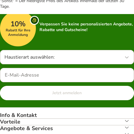
"Sonst" = Der niedrigste Preis des Artikels innerhalb der letzten 30
Tage.
10%
Verpassen Sie keine personalisierten Angebote,
Rabatte und Gutscheine!
Rabatt für Ihre
Anmeldung
Haustierart auswählen:
Jetzt anmelden
Info & Kontakt
Vorteile
Angebote & Services