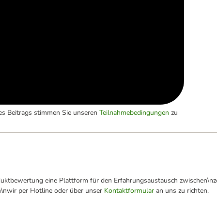
es Beitrags stimmen Sie unseren
Teilnahmebedingungen
zu
oduktbewertung eine Plattform für den Erfahrungsaustausch zwischen\n
n\nwir per Hotline oder über unser
Kontaktformular
an uns zu richten.