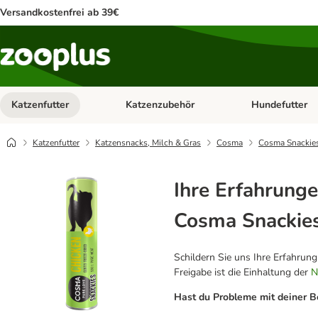
Versandkostenfrei ab 39€
Katzenfutter
Katzenzubehör
Hundefutter
Kategorie-Menü öffnen: Katzenfutter
Kategorie-Menü ö
Katzenfutter
Katzensnacks, Milch & Gras
Cosma
Cosma Snackie
Ihre Erfahrunge
Cosma Snackie
Schildern Sie uns Ihre Erfahrun
Freigabe ist die Einhaltung der
N
Hast du Probleme mit deiner B