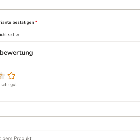
riante bestätigen
*
icht sicher
tbewertung
sehr gut