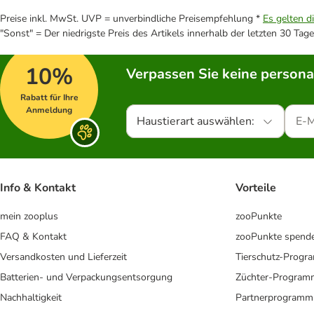
Preise inkl. MwSt. UVP = unverbindliche Preisempfehlung *
Es gelten d
"Sonst" = Der niedrigste Preis des Artikels innerhalb der letzten 30 Tage
10%
Verpassen Sie keine persona
Rabatt für Ihre
Anmeldung
Haustierart auswählen:
Info & Kontakt
Vorteile
mein zooplus
zooPunkte
FAQ & Kontakt
zooPunkte spend
Versandkosten und Lieferzeit
Tierschutz-Prog
Batterien- und Verpackungsentsorgung
Züchter-Program
Nachhaltigkeit
Partnerprogramm