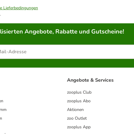
ie Lieferbedingungen
.
lisierten Angebote, Rabatte und Gutscheine!
Angebote & Services
zooplus Club
en
zooplus Abo
ramm
Aktionen
m
zoo Outlet
zooplus App