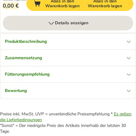
Alles in den
Alles in den
0,00 €
Warenkorb legen
Warenkorb legen
Details anzeigen
Produktbeschreibung
Zusammensetzung
Fütterungsempfehlung
Bewertung
Preise inkl. MwSt. UVP = unverbindliche Preisempfehlung *
Es gelten
die Lieferbedingungen
"Sonst" = Der niedrigste Preis des Artikels innerhalb der letzten 30
Tage.