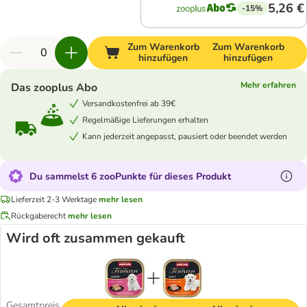
5,26 €
-15%
Zum Warenkorb
Zum Warenkorb
hinzufügen
hinzufügen
Mehr erfahren
Das zooplus Abo
Versandkostenfrei ab 39€
Regelmäßige Lieferungen erhalten
Kann jederzeit angepasst, pausiert oder beendet werden
Du sammelst 6 zooPunkte für dieses Produkt
Lieferzeit 2-3 Werktage
mehr lesen
Rückgaberecht
mehr lesen
Wird oft zusammen gekauft
Gesamtpreis