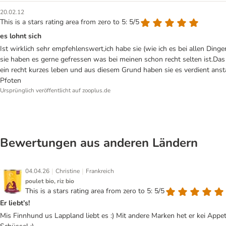
20.02.12
This is a stars rating area from zero to 5: 5/5
es lohnt sich
Ist wirklich sehr empfehlenswert,ich habe sie (wie ich es bei allen D
sie haben es gerne gefressen was bei meinen schon recht selten ist.D
ein recht kurzes leben und aus diesem Grund haben sie es verdient anst
Pfoten
Ursprünglich veröffentlicht auf zooplus.de
Bewertungen aus anderen Ländern
|
|
04.04.26
Christine
Frankreich
poulet bio, riz bio
This is a stars rating area from zero to 5: 5/5
Er liebt’s!
Mis Finnhund us Lappland liebt es :) Mit andere Marken het er kei Appe