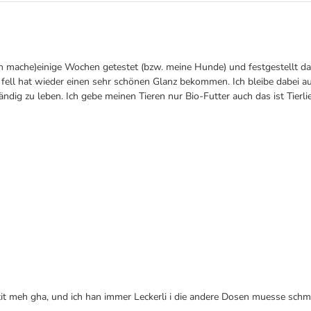
ingen mache)einige Wochen getestet (bzw. meine Hunde) und festgestellt
as fell hat wieder einen sehr schönen Glanz bekommen. Ich bleibe dabe
ändig zu leben. Ich gebe meinen Tieren nur Bio-Futter auch das ist Tier
tit meh gha, und ich han immer Leckerli i die andere Dosen muesse schmu