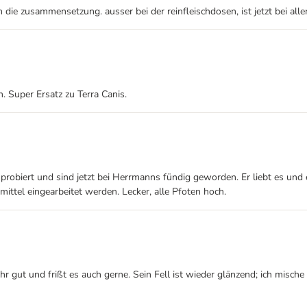
 die zusammensetzung. ausser bei der reinfleischdosen, ist jetzt bei alle
 Super Ersatz zu Terra Canis.
 probiert und sind jetzt bei Herrmanns fündig geworden. Er liebt es und e
mittel eingearbeitet werden. Lecker, alle Pfoten hoch.
gut und frißt es auch gerne. Sein Fell ist wieder glänzend; ich mische 