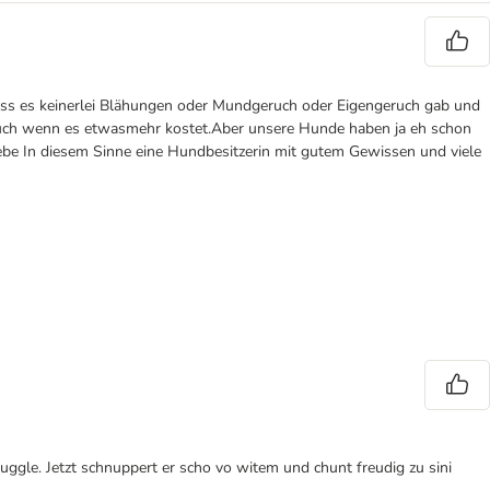
 dass es keinerlei Blähungen oder Mundgeruch oder Eigengeruch gab und
i auch wenn es etwasmehr kostet.Aber unsere Hunde haben ja eh schon
liebe In diesem Sinne eine Hundbesitzerin mit gutem Gewissen und viele
ggle. Jetzt schnuppert er scho vo witem und chunt freudig zu sini