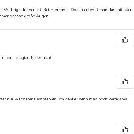
 und Wichtige drinnen ist. Bei Hermanns Dosen erkennt man das mit allen
t immer gaaanz große Augen!
manns reagiert leider nicht.
 Futter nur wärmstens empfehlen. Ich denke wenn man hochwertigeres