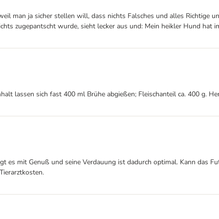
eil man ja sicher stellen will, dass nichts Falsches und alles Richtige
er nichts zugepantscht wurde, sieht lecker aus und: Mein heikler Hund ha
t lassen sich fast 400 ml Brühe abgießen; Fleischanteil ca. 400 g. Herr
hlingt es mit Genuß und seine Verdauung ist dadurch optimal. Kann das
Tierarztkosten.