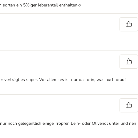
n sorten ein 5%iger leberanteil enthalten-:(
r verträgt es super. Vor allem: es ist nur das drin, was auch drauf
nur noch gelegentlich einige Tropfen Lein- oder Olivenöl unter und nen