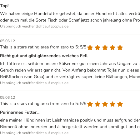
Top!
Wir haben einige Hundefutter getestet, da unser Hund nicht alles verträ
oder auch mal die Sorte Fisch oder Schaf jetzt schon jahrelang ohne Pr
Ursprünglich veröffentlicht auf zooplus.de
05.06.12
This is a stars rating area from zero to 5: 5/5
Richt gut und gibt glänzendes weiches Fell
Ich füttere es, seitdem unsere Süßer vor gut einem Jahr aus Ungarn zu 
Geruch reden wir erst gar nicht. Von Anfang bekommt Tojàs nun dieses F
Reißflocken (von Grau) und er verträgt es super, keine Blähungen, Mundg
Ursprünglich veröffentlicht auf zooplus.de
05.06.12
This is a stars rating area from zero to 5: 5/5
Purinarmes Futter...
eine meiner Hündinnen ist Leishmaniose positiv und muss aufgrund der 
Biomenü ohne Innereien und ä. hergestellt werden und somit gut und our
Ursprünglich veröffentlicht auf zooplus.de