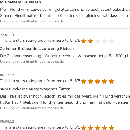
Mit bestem Gewissen
Mein Hund wird teilweise roh gefüttert,an und ab auch selbst bekocht, w
Sinnen: Riecht natürlich, hat eine Kosistenz, die gleich verrät, dass hi
Ursprünglich veröffentlicht auf zooplus.de
22.01.13
This is a stars rating area from zero to 5: 2/5
Zu hoher Brüheanteil, zu wenig Fleisch
Die Zusammensetzung läßt seit kurzem zu wünschen übrig: Bei 800 g Inhal
Ursprünglich veröffentlicht auf zooplus.de
06.12.12
This is a stars rating area from zero to 5: 5/5
super leckeres ausgewogenes Futter
Der Preis ist zwar hoch, jedoch ist es mir das Wert. Mein Hund versc
Futter kauft bleibt der Hund länger gesund und man hat dafür weniger 
Ursprünglich veröffentlicht auf zooplus.de
05.06.12
This is a stars rating area from zero to 5: 5/5