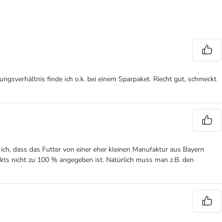
ungsverhältnis finde ich o.k. bei einem Sparpaket. Riecht gut, schmeckt
ich, dass das Futter von einer eher kleinen Manufaktur aus Bayern
odukts nicht zu 100 % angegeben ist. Natürlich muss man z.B. den