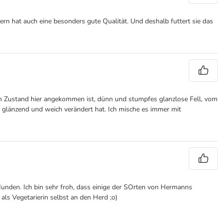
ern hat auch eine besonders gute Qualität. Und deshalb futtert sie das
sten Zustand hier angekommen ist, dünn und stumpfes glanzlose Fell, vom
n glänzend und weich verändert hat. Ich mische es immer mit
Hunden. Ich bin sehr froh, dass einige der SOrten von Hermanns
ls Vegetarierin selbst an den Herd ;o)