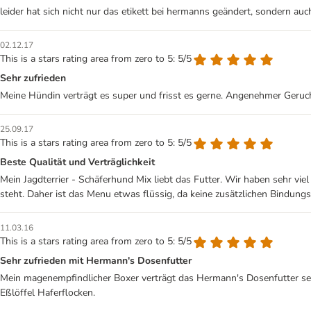
leider hat sich nicht nur das etikett bei hermanns geändert, sondern auch
02.12.17
This is a stars rating area from zero to 5: 5/5
Sehr zufrieden
Meine Hündin verträgt es super und frisst es gerne. Angenehmer Geruch.
25.09.17
This is a stars rating area from zero to 5: 5/5
Beste Qualität und Verträglichkeit
Mein Jagdterrier - Schäferhund Mix liebt das Futter. Wir haben sehr viel
steht. Daher ist das Menu etwas flüssig, da keine zusätzlichen Bindungs
11.03.16
This is a stars rating area from zero to 5: 5/5
Sehr zufrieden mit Hermann's Dosenfutter
Mein magenempfindlicher Boxer verträgt das Hermann's Dosenfutter sehr 
Eßlöffel Haferflocken.