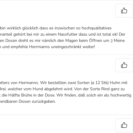
n wirklich glücklich dass es inzwischen so hochqualitatives
nteil gehört bei mir zu einem Nassfutter dazu und ist total ok! Der
malen Dosen dreht es mir nämlich den Magen beim Öffnen um ;) Meine
den und empfehle Herrmanns uneingeschränkt weiter!
tters von Hermanns. Wir bestellten zwei Sorten (a 12 Stk) Huhn mit
r Brei, welcher vom Hund abgelehnt wird. Von der Sorte Rind ganz zu
die Hälfte Brühe in der Dose. Wir finden, daß solch ein als hochwertig
rwendbaren Dosen zurückgeben.