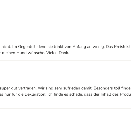
nicht. Im Gegenteil, denn sie trinkt von Anfang an wenig. Das Preisleist
für meinen Hund wünsche. Vielen Dank.
per gut vertragen. Wir sind sehr zufrieden damit! Besonders toll finde 
 es nur für die Deklaration: Ich finde es schade, dass der Inhalt des Pr