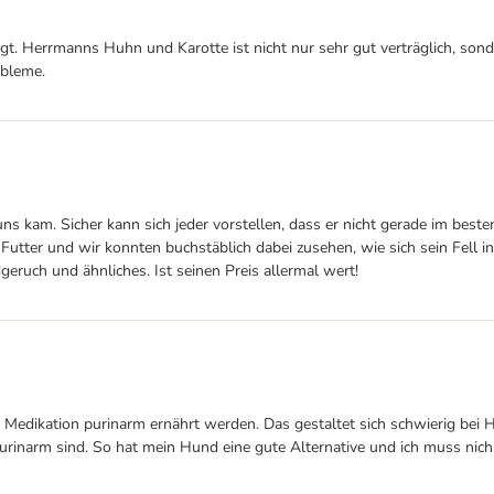
gt. Herrmanns Huhn und Karotte ist nicht nur sehr gut verträglich, sond
obleme.
uns kam. Sicher kann sich jeder vorstellen, dass er nicht gerade im be
utter und wir konnten buchstäblich dabei zusehen, wie sich sein Fell i
eruch und ähnliches. Ist seinen Preis allermal wert!
Medikation purinarm ernährt werden. Das gestaltet sich schwierig bei 
inarm sind. So hat mein Hund eine gute Alternative und ich muss nich a