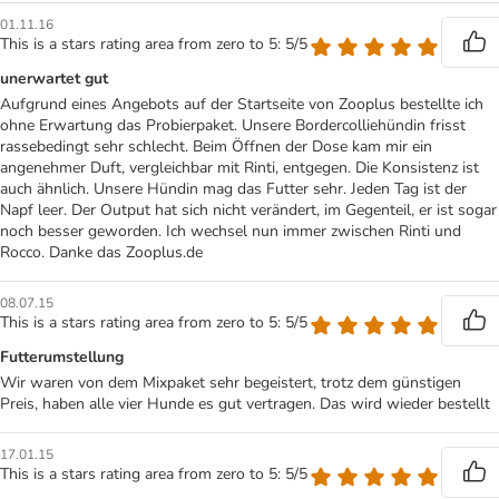
01.11.16
This is a stars rating area from zero to 5: 5/5
unerwartet gut
Aufgrund eines Angebots auf der Startseite von Zooplus bestellte ich
ohne Erwartung das Probierpaket. Unsere Bordercolliehündin frisst
rassebedingt sehr schlecht. Beim Öffnen der Dose kam mir ein
angenehmer Duft, vergleichbar mit Rinti, entgegen. Die Konsistenz ist
auch ähnlich. Unsere Hündin mag das Futter sehr. Jeden Tag ist der
Napf leer. Der Output hat sich nicht verändert, im Gegenteil, er ist sogar
noch besser geworden. Ich wechsel nun immer zwischen Rinti und
Rocco. Danke das Zooplus.de
08.07.15
This is a stars rating area from zero to 5: 5/5
Futterumstellung
Wir waren von dem Mixpaket sehr begeistert, trotz dem günstigen
Preis, haben alle vier Hunde es gut vertragen. Das wird wieder bestellt
17.01.15
This is a stars rating area from zero to 5: 5/5