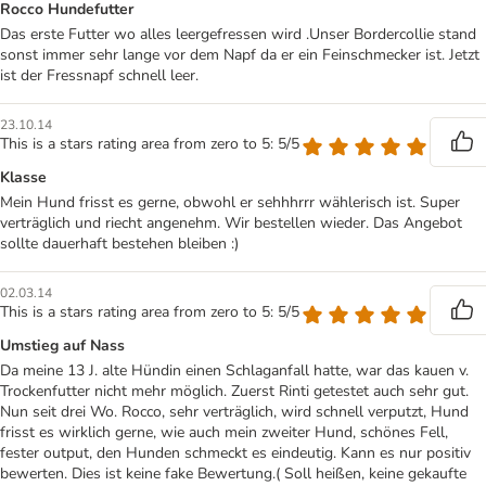
Rocco Hundefutter
Das erste Futter wo alles leergefressen wird .Unser Bordercollie stand
sonst immer sehr lange vor dem Napf da er ein Feinschmecker ist. Jetzt
ist der Fressnapf schnell leer.
23.10.14
This is a stars rating area from zero to 5: 5/5
Klasse
Mein Hund frisst es gerne, obwohl er sehhhrrr wählerisch ist. Super
verträglich und riecht angenehm. Wir bestellen wieder. Das Angebot
sollte dauerhaft bestehen bleiben :)
02.03.14
This is a stars rating area from zero to 5: 5/5
Umstieg auf Nass
Da meine 13 J. alte Hündin einen Schlaganfall hatte, war das kauen v.
Trockenfutter nicht mehr möglich. Zuerst Rinti getestet auch sehr gut.
Nun seit drei Wo. Rocco, sehr verträglich, wird schnell verputzt, Hund
frisst es wirklich gerne, wie auch mein zweiter Hund, schönes Fell,
fester output, den Hunden schmeckt es eindeutig. Kann es nur positiv
bewerten. Dies ist keine fake Bewertung.( Soll heißen, keine gekaufte