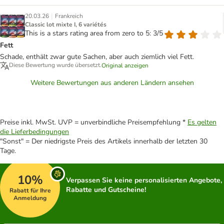
|
20.03.26
Frankreich
Classic lot mixte I, 6 variétés
This is a stars rating area from zero to 5: 3/5
Fett
Schade, enthält zwar gute Sachen, aber auch ziemlich viel Fett.
Diese Bewertung wurde übersetzt.
Original anzeigen
Weitere Bewertungen aus anderen Ländern ansehen
Preise inkl. MwSt. UVP = unverbindliche Preisempfehlung *
Es gelten
die Lieferbedingungen
"Sonst" = Der niedrigste Preis des Artikels innerhalb der letzten 30
Tage.
10%
Verpassen Sie keine personalisierten Angebote,
Rabatte und Gutscheine!
Rabatt für Ihre
Anmeldung