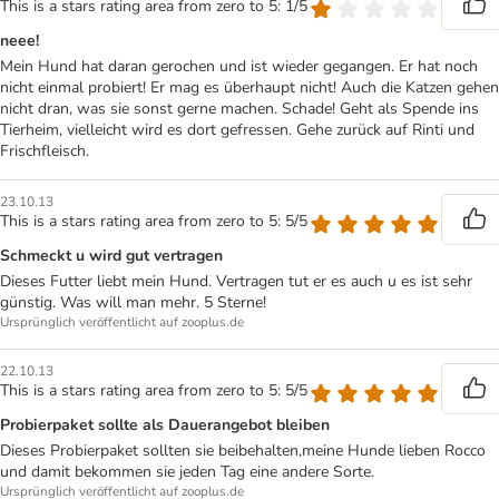
This is a stars rating area from zero to 5: 1/5
neee!
Mein Hund hat daran gerochen und ist wieder gegangen. Er hat noch
nicht einmal probiert! Er mag es überhaupt nicht! Auch die Katzen gehen
nicht dran, was sie sonst gerne machen. Schade! Geht als Spende ins
Tierheim, vielleicht wird es dort gefressen. Gehe zurück auf Rinti und
Frischfleisch.
23.10.13
This is a stars rating area from zero to 5: 5/5
Schmeckt u wird gut vertragen
Dieses Futter liebt mein Hund. Vertragen tut er es auch u es ist sehr
günstig. Was will man mehr. 5 Sterne!
Ursprünglich veröffentlicht auf zooplus.de
22.10.13
This is a stars rating area from zero to 5: 5/5
Probierpaket sollte als Dauerangebot bleiben
Dieses Probierpaket sollten sie beibehalten,meine Hunde lieben Rocco
und damit bekommen sie jeden Tag eine andere Sorte.
Ursprünglich veröffentlicht auf zooplus.de