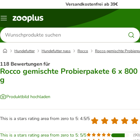
Versandkostenfrei ab 39€
Menü
Produkte
suchen
Hundefutter
Hundefutter nass
Rocco
Rocco gemischte Probierpa
118 Bewertungen für
Rocco gemischte Probierpakete 6 x 800
g
Produktbild hochladen
This is a stars rating area from zero to 5: 4.5/5
This is a stars rating area from zero to 5: 5/5
(
90
)