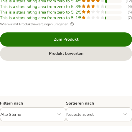
This is a stars rating area from zero to 5: 4/5
(
12
)
This is a stars rating area from zero to 5: 3/5
(
4
)
This is a stars rating area from zero to 5: 2/5
(
5
)
This is a stars rating area from zero to 5: 1/5
(
7
)
Wie wir mit Produktbewertungen umgehen
Zum Produkt
Produkt bewerten
Filtern nach
Sortieren nach