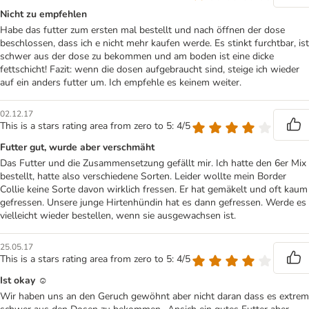
Nicht zu empfehlen
Habe das futter zum ersten mal bestellt und nach öffnen der dose
beschlossen, dass ich e nicht mehr kaufen werde. Es stinkt furchtbar, ist
schwer aus der dose zu bekommen und am boden ist eine dicke
fettschicht! Fazit: wenn die dosen aufgebraucht sind, steige ich wieder
auf ein anders futter um. Ich empfehle es keinem weiter.
02.12.17
This is a stars rating area from zero to 5: 4/5
Futter gut, wurde aber verschmäht
Das Futter und die Zusammensetzung gefällt mir. Ich hatte den 6er Mix
bestellt, hatte also verschiedene Sorten. Leider wollte mein Border
Collie keine Sorte davon wirklich fressen. Er hat gemäkelt und oft kaum
gefressen. Unsere junge Hirtenhündin hat es dann gefressen. Werde es
vielleicht wieder bestellen, wenn sie ausgewachsen ist.
25.05.17
This is a stars rating area from zero to 5: 4/5
Ist okay ☺
Wir haben uns an den Geruch gewöhnt aber nicht daran dass es extrem