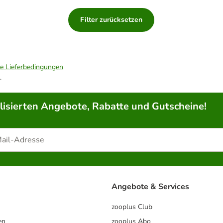
Filter zurücksetzen
ie Lieferbedingungen
.
lisierten Angebote, Rabatte und Gutscheine!
Angebote & Services
zooplus Club
en
zooplus Abo