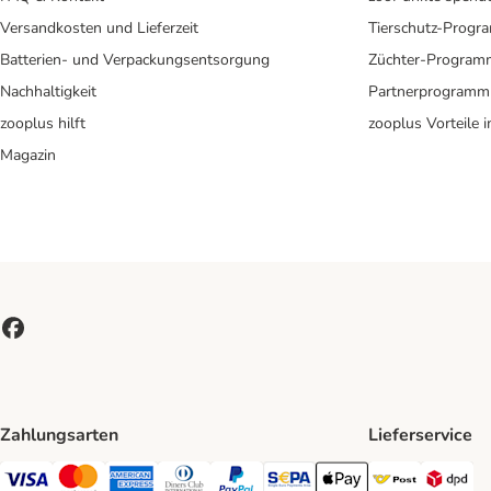
Versandkosten und Lieferzeit
Tierschutz-Prog
Batterien- und Verpackungsentsorgung
Züchter-Program
Nachhaltigkeit
Partnerprogramm
zooplus hilft
zooplus Vorteile 
Magazin
Zahlungsarten
Lieferservice
Österreic
DP