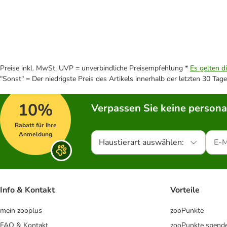
Preise inkl. MwSt. UVP = unverbindliche Preisempfehlung *
Es gelten d
"Sonst" = Der niedrigste Preis des Artikels innerhalb der letzten 30 Tage
10%
Verpassen Sie keine persona
Rabatt für Ihre
Anmeldung
Haustierart auswählen:
Info & Kontakt
Vorteile
mein zooplus
zooPunkte
FAQ & Kontakt
zooPunkte spend