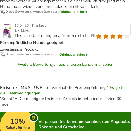
krank zu werden. Allerdings machen sie nicht wirklich dick (und mein
Hund muss wieder zunehmen, das ist nicht so einfach).
Diese Bewertung wurde übersetzt.
Original anzeigen
|
17.04.26
Frankreich
2 x 12 kg
This is a stars rating area from zero to 5: 4/5
Für empfindliche Hunde geeignet
zuverlässigs Produkt
Diese Bewertung wurde übersetzt.
Original anzeigen
Weitere Bewertungen aus anderen Ländern ansehen
Preise inkl. MwSt. UVP = unverbindliche Preisempfehlung *
Es gelten
die Lieferbedingungen
"Sonst" = Der niedrigste Preis des Artikels innerhalb der letzten 30
Tage.
10%
Verpassen Sie keine personalisierten Angebote,
Rabatte und Gutscheine!
Rabatt für Ihre