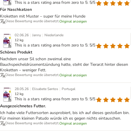
This is a stars rating area from zero to 5: 5/5
Für Naschkatzen
Kroketten mit Muster – super für meine Hunde
Diese Bewertung wurde übersetzt.
Original anzeigen
|
|
02.06.26
Janny
Niederlande
12 kg
This is a stars rating area from zero to 5: 5/5
Schönes Produkt
Nachdem unser Sil schon zweimal eine
Bauchspeicheldrüsenentzündung hatte, steht der Tierarzt hinter diesen
Kroketten – weniger Fett.
Diese Bewertung wurde übersetzt.
Original anzeigen
|
|
28.05.26
Elisabete Santos
Portugal
12 kg
This is a stars rating area from zero to 5: 5/5
Ausgezeichnetes Futter.
Ich habe viele Futtersorten ausprobiert, bis ich auf dieses gestoßen bin.
Für meinen kleinen Patudo würde ich es gegen nichts eintauschen.
Diese Bewertung wurde übersetzt.
Original anzeigen