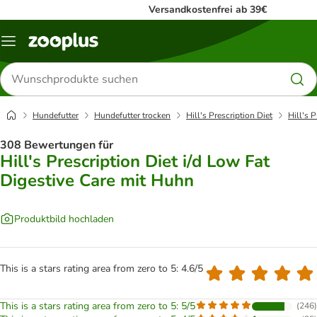
Versandkostenfrei ab 39€
Menü
Produkte
suchen
Hundefutter
Hundefutter trocken
Hill's Prescription Diet
Hill's 
308 Bewertungen für
Hill's Prescription Diet i/d Low Fat
Digestive Care mit Huhn
Produktbild hochladen
This is a stars rating area from zero to 5: 4.6/5
This is a stars rating area from zero to 5: 5/5
(
246
)