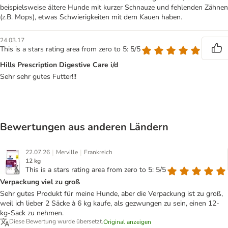
beispielsweise ältere Hunde mit kurzer Schnauze und fehlenden Zähnen
(z.B. Mops), etwas Schwierigkeiten mit dem Kauen haben.
24.03.17
This is a stars rating area from zero to 5: 5/5
Hills Prescription Digestive Care i/d
Sehr sehr gutes Futter!!!
Bewertungen aus anderen Ländern
|
|
22.07.26
Merville
Frankreich
12 kg
This is a stars rating area from zero to 5: 5/5
Verpackung viel zu groß
Sehr gutes Produkt für meine Hunde, aber die Verpackung ist zu groß,
weil ich lieber 2 Säcke à 6 kg kaufe, als gezwungen zu sein, einen 12-
kg-Sack zu nehmen.
Diese Bewertung wurde übersetzt.
Original anzeigen