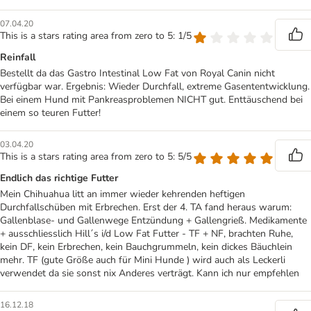
07.04.20
This is a stars rating area from zero to 5: 1/5
Reinfall
Bestellt da das Gastro Intestinal Low Fat von Royal Canin nicht
verfügbar war. Ergebnis: Wieder Durchfall, extreme Gasententwicklung.
Bei einem Hund mit Pankreasproblemen NICHT gut. Enttäuschend bei
einem so teuren Futter!
03.04.20
This is a stars rating area from zero to 5: 5/5
Endlich das richtige Futter
Mein Chihuahua litt an immer wieder kehrenden heftigen
Durchfallschüben mit Erbrechen. Erst der 4. TA fand heraus warum:
Gallenblase- und Gallenwege Entzündung + Gallengrieß. Medikamente
+ ausschliesslich Hill´s i/d Low Fat Futter - TF + NF, brachten Ruhe,
kein DF, kein Erbrechen, kein Bauchgrummeln, kein dickes Bäuchlein
mehr. TF (gute Größe auch für Mini Hunde ) wird auch als Leckerli
verwendet da sie sonst nix Anderes verträgt. Kann ich nur empfehlen
16.12.18