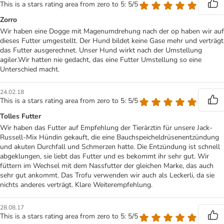
This is a stars rating area from zero to 5: 5/5
Zorro
Wir haben eine Dogge mit Magenumdrehung nach der op haben wir auf
dieses Futter umgestellt. Der Hund bildet keine Gase mehr und verträgt
das Futter ausgerechnet. Unser Hund wirkt nach der Umstellung
agiler.Wir hatten nie gedacht, das eine Futter Umstellung so eine
Unterschied macht.
24.02.18
This is a stars rating area from zero to 5: 5/5
Tolles Futter
Wir haben das Futter auf Empfehlung der Tierärztin für unsere Jack-
Russell-Mix Hündin gekauft, die eine Bauchspeicheldrüsenentzündung
und akuten Durchfall und Schmerzen hatte. Die Entzündung ist schnell
abgeklungen, sie liebt das Futter und es bekommt ihr sehr gut. Wir
füttern im Wechsel mit dem Nassfutter der gleichen Marke, das auch
sehr gut ankommt. Das Trofu verwenden wir auch als Leckerli, da sie
nichts anderes verträgt. Klare Weiterempfehlung.
28.08.17
This is a stars rating area from zero to 5: 5/5