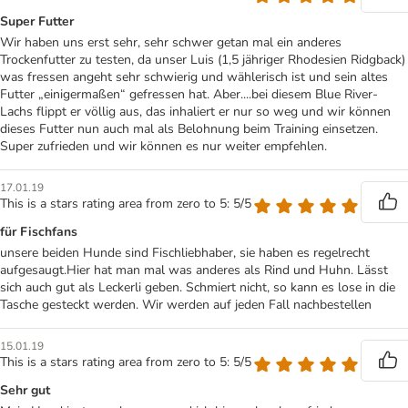
Super Futter
Wir haben uns erst sehr, sehr schwer getan mal ein anderes
Trockenfutter zu testen, da unser Luis (1,5 jähriger Rhodesien Ridgback)
was fressen angeht sehr schwierig und wählerisch ist und sein altes
Futter „einigermaßen“ gefressen hat. Aber....bei diesem Blue River-
Lachs flippt er völlig aus, das inhaliert er nur so weg und wir können
dieses Futter nun auch mal als Belohnung beim Training einsetzen.
Super zufrieden und wir können es nur weiter empfehlen.
17.01.19
This is a stars rating area from zero to 5: 5/5
für Fischfans
unsere beiden Hunde sind Fischliebhaber, sie haben es regelrecht
aufgesaugt.Hier hat man mal was anderes als Rind und Huhn. Lässt
sich auch gut als Leckerli geben. Schmiert nicht, so kann es lose in die
Tasche gesteckt werden. Wir werden auf jeden Fall nachbestellen
15.01.19
This is a stars rating area from zero to 5: 5/5
Sehr gut