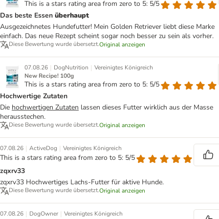
This is a stars rating area from zero to 5: 5/5
Das beste Essen
überhaupt
Ausgezeichnetes Hundefutter! Mein Golden Retriever liebt diese Marke
einfach. Das neue Rezept scheint sogar noch besser zu sein als vorher.
Diese Bewertung wurde übersetzt.
Original anzeigen
|
|
07.08.26
DogNutrition
Vereinigtes Königreich
New Recipe! 100g
This is a stars rating area from zero to 5: 5/5
Hochwertige Zutaten
Die
hochwertigen Zutaten
lassen dieses Futter wirklich aus der Masse
herausstechen.
Diese Bewertung wurde übersetzt.
Original anzeigen
|
|
07.08.26
ActiveDog
Vereinigtes Königreich
This is a stars rating area from zero to 5: 5/5
zqxrv33
zqxrv33 Hochwertiges Lachs-Futter für aktive Hunde.
Diese Bewertung wurde übersetzt.
Original anzeigen
|
|
07.08.26
DogOwner
Vereinigtes Königreich