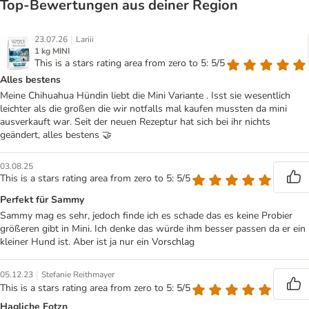
Top‑Bewertungen aus deiner Region
|
23.07.26
Lariii
1 kg MINI
This is a stars rating area from zero to 5: 5/5
Alles bestens
Meine Chihuahua Hündin liebt die Mini Variante . Isst sie wesentlich
leichter als die großen die wir notfalls mal kaufen mussten da mini
ausverkauft war. Seit der neuen Rezeptur hat sich bei ihr nichts
geändert, alles bestens 🤝
03.08.25
This is a stars rating area from zero to 5: 5/5
Perfekt für Sammy
Sammy mag es sehr, jedoch finde ich es schade das es keine Probier
größeren gibt in Mini. Ich denke das würde ihm besser passen da er ein
kleiner Hund ist. Aber ist ja nur ein Vorschlag
|
05.12.23
Stefanie Reithmayer
This is a stars rating area from zero to 5: 5/5
Hagliche Fotzn