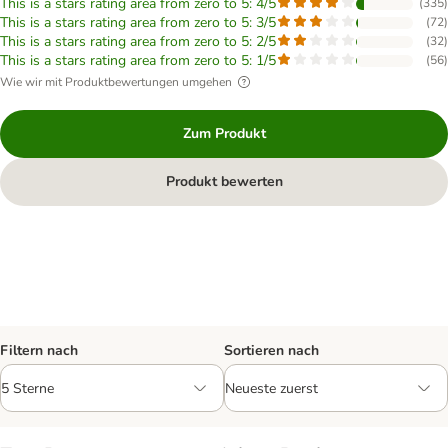
This is a stars rating area from zero to 5: 4/5
(
335
)
This is a stars rating area from zero to 5: 3/5
(
72
)
This is a stars rating area from zero to 5: 2/5
(
32
)
This is a stars rating area from zero to 5: 1/5
(
56
)
Wie wir mit Produktbewertungen umgehen
Zum Produkt
Produkt bewerten
Filtern nach
Sortieren nach