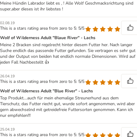
Meine Hündin Labrador liebt es , ! Alle Wolf Geschmacksrichtung sind
super,aber dieses ist ihr liebstes !
02.08.19
This is a stars rating area from zero to 5: 5/5
Wolf of Wilderness Adult "Blaue River" - Lachs
Meine 2 Bracken sind regelrecht hinter diesem Futter her. Nach langer
Suche endlich das passende Futter gefunden. Sie vertragen es sehr gut
und der Output von beiden hat endlich normale Dimensionen. Wird auf
jeden Fall Nachbestellt 👍
26.04.19
This is a stars rating area from zero to 5: 5/5
Wolf of Wilderness Adult "Blue River" - Lachs
Top Produkt....auch für mein ehemalige Streunerhund aus dem
Tierschutz, das Futter riecht gut, wurde sofort angenommen, wird aber
gern abwechselnd mit getreidefreie Futtersorten genommen. Kann ich
nur empfehlen!!!
25.04.19
This is a stars rating area from zero to 5: 5/5