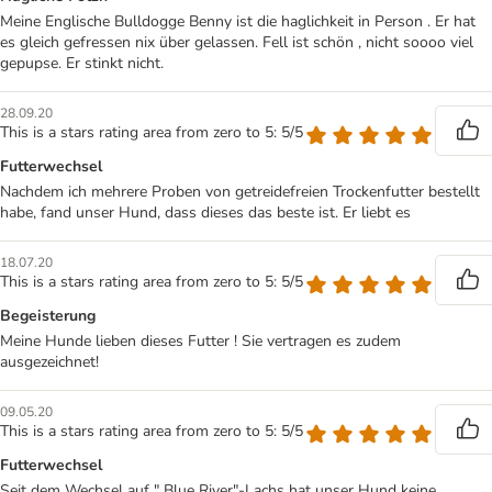
Meine Englische Bulldogge Benny ist die haglichkeit in Person . Er hat
es gleich gefressen nix über gelassen. Fell ist schön , nicht soooo viel
gepupse. Er stinkt nicht.
28.09.20
This is a stars rating area from zero to 5: 5/5
Futterwechsel
Nachdem ich mehrere Proben von getreidefreien Trockenfutter bestellt
habe, fand unser Hund, dass dieses das beste ist. Er liebt es
18.07.20
This is a stars rating area from zero to 5: 5/5
Begeisterung
Meine Hunde lieben dieses Futter ! Sie vertragen es zudem
ausgezeichnet!
09.05.20
This is a stars rating area from zero to 5: 5/5
Futterwechsel
Seit dem Wechsel auf " Blue River"-Lachs hat unser Hund keine