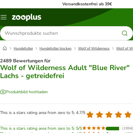
Versandkostenfrei ab 39€
Menü
Produkte
suchen
Hundefutter
Hundefutter trocken
Wolf of Wilderness
Wolf of Wi
2489 Bewertungen für
Wolf of Wilderness Adult "Blue River"
Lachs - getreidefrei
Produktbild hochladen
This is a stars rating area from zero to 5: 4.7/5
This is a stars rating area from zero to 5: 5/5
(
1994
)