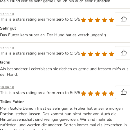
Mein Hund isst es sehr gerne und ich bin auch sehr zufrieden
12.11.18
This is a stars rating area from zero to 5: 5/5
Sehr gut
Das Futter kam super an. Der Hund hat es verschlungen! :)
12.11.18
This is a stars rating area from zero to 5: 5/5
lachs
Als besonderer Leckerbissen sie riechen es gerne und fressen mir's aus
der Hand.
18.09.18
This is a stars rating area from zero to 5: 5/5
Tolles Futter
Mein Goldie Damon frisst es sehr gerne. Früher hat er seine morgen
Portion, stehen lassen. Das kommt nun nicht mehr vor. Auch die
Hinterlassenschaft sind weniger geworden. Wir sind mehr als
zufrieden, und werden die anderen Sorten immer mal als leckerchen in