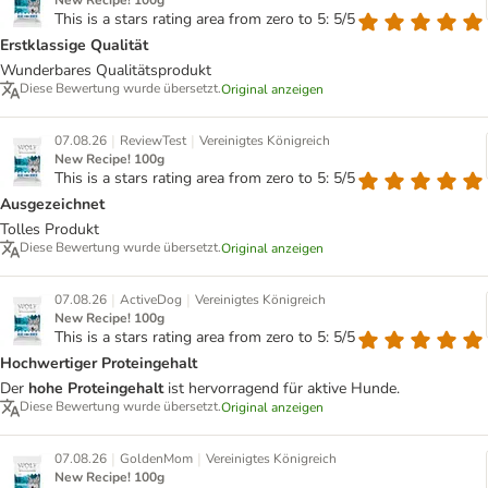
New Recipe! 100g
This is a stars rating area from zero to 5: 5/5
Erstklassige Qualität
Wunderbares Qualitätsprodukt
Diese Bewertung wurde übersetzt.
Original anzeigen
|
|
07.08.26
ReviewTest
Vereinigtes Königreich
New Recipe! 100g
This is a stars rating area from zero to 5: 5/5
Ausgezeichnet
Tolles Produkt
Diese Bewertung wurde übersetzt.
Original anzeigen
|
|
07.08.26
ActiveDog
Vereinigtes Königreich
New Recipe! 100g
This is a stars rating area from zero to 5: 5/5
Hochwertiger Proteingehalt
Der
hohe Proteingehalt
ist hervorragend für aktive Hunde.
Diese Bewertung wurde übersetzt.
Original anzeigen
|
|
07.08.26
GoldenMom
Vereinigtes Königreich
New Recipe! 100g