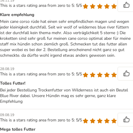
16.11.19
This is a stars rating area from zero to 5: 5/5
Klare empfehlung
Mein cane corso rüde hat einen sehr empfindlichen magen und wegen
jeder kleinigkeit durchfall. Seit wir wolf of wildernes blue river füttern
ist der durchfall kein thema mehr. Also verträglichkeit 5 sterne :) Die
kroketten sind sehr groß fur meinen cane corso optimal aber für meine
staff mix hündin schon ziemlich groß. Schmecken tut das futter allen
super wobei es bei der 2. Bestellung anscheinend nicht ganz so gut
schmeckte. da dürfte wohl irgend etwas anders gewesen sein.
28.08.19
This is a stars rating area from zero to 5: 5/5
Tolles Futter!
Bei jeder Bestellung Trockenfutter von Wilderness ist auch ein Beutel
Blue River dabei. Unsere Hündin mag es sehr gerne, ganz klare
Empfehlung
09.08.19
This is a stars rating area from zero to 5: 5/5
Mega tolles Futter