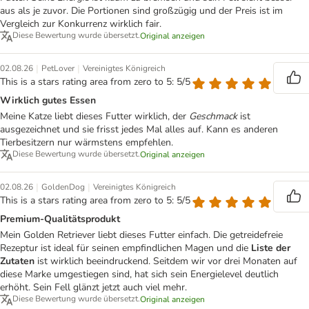
aus als je zuvor. Die Portionen sind großzügig und der Preis ist im
Vergleich zur Konkurrenz wirklich fair.
Diese Bewertung wurde übersetzt.
Original anzeigen
|
|
02.08.26
PetLover
Vereinigtes Königreich
This is a stars rating area from zero to 5: 5/5
Wirklich gutes Essen
Meine Katze liebt dieses Futter wirklich, der
Geschmack
ist
ausgezeichnet und sie frisst jedes Mal alles auf. Kann es anderen
Tierbesitzern nur wärmstens empfehlen.
Diese Bewertung wurde übersetzt.
Original anzeigen
|
|
02.08.26
GoldenDog
Vereinigtes Königreich
This is a stars rating area from zero to 5: 5/5
Premium-Qualitätsprodukt
Mein Golden Retriever liebt dieses Futter einfach. Die getreidefreie
Rezeptur ist ideal für seinen empfindlichen Magen und die
Liste der
Zutaten
ist wirklich beeindruckend. Seitdem wir vor drei Monaten auf
diese Marke umgestiegen sind, hat sich sein Energielevel deutlich
erhöht. Sein Fell glänzt jetzt auch viel mehr.
Diese Bewertung wurde übersetzt.
Original anzeigen