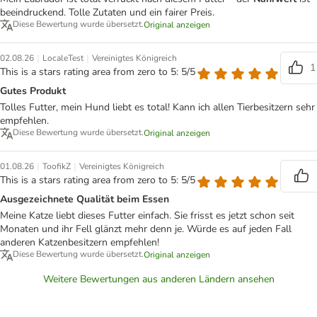
beeindruckend. Tolle Zutaten und ein fairer Preis.
Diese Bewertung wurde übersetzt.
Original anzeigen
|
|
02.08.26
LocaleTest
Vereinigtes Königreich
1
This is a stars rating area from zero to 5: 5/5
Gutes Produkt
Tolles Futter, mein Hund liebt es total! Kann ich allen Tierbesitzern sehr
empfehlen.
Diese Bewertung wurde übersetzt.
Original anzeigen
|
|
01.08.26
ToofikZ
Vereinigtes Königreich
This is a stars rating area from zero to 5: 5/5
Ausgezeichnete Qualität beim Essen
Meine Katze liebt dieses Futter einfach. Sie frisst es jetzt schon seit
Monaten und ihr Fell glänzt mehr denn je. Würde es auf jeden Fall
anderen Katzenbesitzern empfehlen!
Diese Bewertung wurde übersetzt.
Original anzeigen
Weitere Bewertungen aus anderen Ländern ansehen