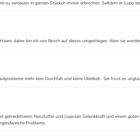
e zu verdauen in ganzen Stücken immer erbrochen. Seitdem er Lupo beko
 Haare, daher bin ich von Bosch auf dieses umgestiegen. Aber sie werd
utprobleme mehr kein Durchfall und keine Übelkeit . Sie frisst es unglaub
 mit getreidefreiem Nassfutter und Luposan Gelenkkraft und einem gute
 irgendwelche Probleme.