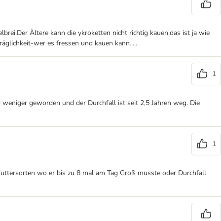
brei.Der Ältere kann die ykroketten nicht richtig kauen,das ist ja wie
äglichkeit-wer es fressen und kauen kann.....
1
d weniger geworden und der Durchfall ist seit 2,5 Jahren weg. Die
1
 Futtersorten wo er bis zu 8 mal am Tag Groß musste oder Durchfall