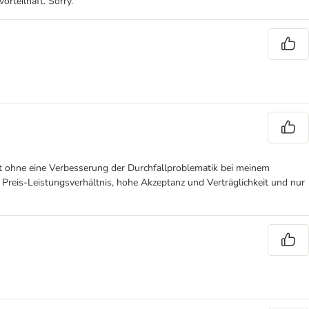
rteilhaft. Sorry.
tet ohne eine Verbesserung der Durchfallproblematik bei meinem
r Preis-Leistungsverhältnis, hohe Akzeptanz und Verträglichkeit und nur