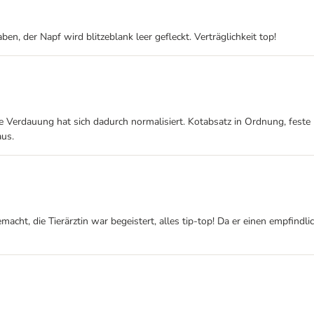
en, der Napf wird blitzeblank leer gefleckt. Verträglichkeit top!
Verdauung hat sich dadurch normalisiert. Kotabsatz in Ordnung, feste Kon
aus.
t, die Tierärztin war begeistert, alles tip-top! Da er einen empfindlich