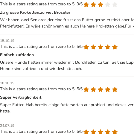
This is a stars rating area from zero to 5: 3/5
Zu grosse Kroketten,zu viel Bröselei
Wir haben zwei Senioren,der eine frisst das Futter gerne-erstickt aber fa
Pferdefutter!!!Es wäre schön,wenn es auch kleinere Kroketten gäbe.Für kl
15.10.19
This is a stars rating area from zero to 5: 5/5
Einfach zufrieden
Unsere Hunde hatten immer wieder mit Durchfallen zu tun. Seit sie Lupo
Hunde sind zufrieden und wir deshalb auch.
10.10.19
This is a stars rating area from zero to 5: 5/5
Super Verträglichkeit
Super Futter. Hab bereits einige futtersorten ausprobiert und dieses 
hatte.
24.07.19
This is a stars rating area from zero to 5: 5/5