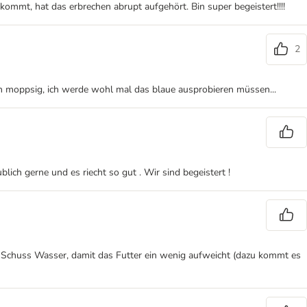
mmt, hat das erbrechen abrupt aufgehört. Bin super begeistert!!!!
2
en moppsig, ich werde wohl mal das blaue ausprobieren müssen...
lich gerne und es riecht so gut . Wir sind begeistert !
n Schuss Wasser, damit das Futter ein wenig aufweicht (dazu kommt es