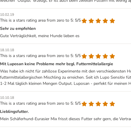
weichen "Output" erzeugt. Er ist auch beim zweiten Füttern mit wenig ap
10.02.19
This is a stars rating area from zero to 5: 5/5
Sehr zu empfehlen
Gute Verträglichkeit, meine Hunde lieben es
18.10.18
This is a stars rating area from zero to 5: 5/5
Mit Luposan keine Probleme mehr bzgl. Futtermittelallergie
Was habe ich nicht für zahllose Experimente mit den verschiedensten H
futtermittelallergischen Mischling zu erreichen. Seit ich Lupo Sensitiv
1-2 Mal täglich kleinen Mengen Output. Luposan - perfekt für meinen 
10.10.18
This is a stars rating area from zero to 5: 5/5
Lieblingsfutter.
Mein Schäferhund-Eurasier Mix frisst dieses Futter sehr gern, die Vertrau