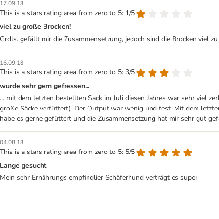
17.09.18
This is a stars rating area from zero to 5: 1/5
viel zu große Brocken!
Grdls. gefällt mir die Zusammensetzung, jedoch sind die Brocken viel zu 
16.09.18
This is a stars rating area from zero to 5: 3/5
wurde sehr gern gefressen...
... mit dem letzten bestellten Sack im Juli diesen Jahres war sehr viel 
große Säcke verfüttert). Der Output war wenig und fest. Mit dem letz
habe es gerne gefüttert und die Zusammensetzung hat mir sehr gut gefa
04.08.18
This is a stars rating area from zero to 5: 5/5
Lange gesucht
Mein sehr Ernährungs empfindlier Schäferhund verträgt es super