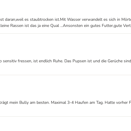
st daran,weil es staubtrocken ist.Mit Wasser verwandelt es sich in Mörtel
eine Rassen ist das ja eine Qual ...Ansonsten ein gutes Futter,gute Vertr
 sensitiv fressen, ist endlich Ruhe. Das Pupsen ist und die Gerüche sin
verträgt mein Bully am besten. Maximal 3-4 Haufen am Tag. Hatte vorher