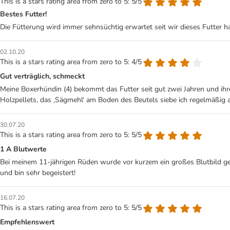
This is a stars rating area from zero to 5: 5/5
Bestes Futter!
Die Fütterung wird immer sehnsüchtig erwartet seit wir dieses Futter hab
02.10.20
This is a stars rating area from zero to 5: 4/5
Gut verträglich, schmeckt
Meine Boxerhündin (4) bekommt das Futter seit gut zwei Jahren und ihre 
Holzpellets, das ‚Sägmehl‘ am Boden des Beutels siebe ich regelmäßig 
30.07.20
This is a stars rating area from zero to 5: 5/5
1 A Blutwerte
Bei meinem 11-jährigen Rüden wurde vor kurzem ein großes Blutbild gemach
und bin sehr begeistert!
16.07.20
This is a stars rating area from zero to 5: 5/5
Empfehlenswert