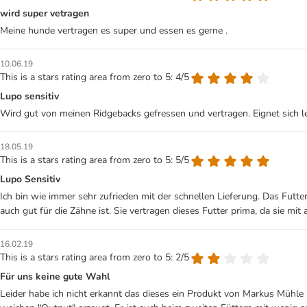
wird super vetragen
Meine hunde vertragen es super und essen es gerne .
10.06.19
This is a stars rating area from zero to 5: 4/5
Lupo sensitiv
Wird gut von meinen Ridgebacks gefressen und vertragen. Eignet sich le
18.05.19
This is a stars rating area from zero to 5: 5/5
Lupo Sensitiv
Ich bin wie immer sehr zufrieden mit der schnellen Lieferung. Das Futt
auch gut für die Zähne ist. Sie vertragen dieses Futter prima, da sie mi
16.02.19
This is a stars rating area from zero to 5: 2/5
Für uns keine gute Wahl
Leider habe ich nicht erkannt das dieses ein Produkt von Markus Mühle 