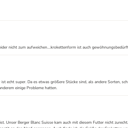
ider nicht zum aufweichen....krokettenform ist auch gewöhnungsbedürfti
er ist echt super. Da es etwas größere Stücke sind, als andere Sorten,
t anderem einige Probleme hatten.
ist. Unser Berger Blanc Suisse kam auch mit diesem Futter nicht zurech