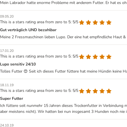
Mein Labrador hatte enorme Probleme mit anderem Futter. Er hat es ohn
09.05.20
This is a stars rating area from zero to 5: 5/5
Gut verträglich UND bezahlbar
Meine 2 Fressmaschinen lieben Lupo. Der eine hat empfindliche Haut &
17.01.20
This is a stars rating area from zero to 5: 5/5
Lupo sensitiv 24/10
Tolles Futter 😍 Seit ich dieses Futter füttere hat meine Hündin keine Ha
18.11.19
This is a stars rating area from zero to 5: 5/5
Super Futter
Ich füttere seit nunmehr 15 Jahren dieses Trockenfutter in Verbindung
aber meistens nicht). Wir hatten bei nun insgesamt 3 Hunden noch nie
24.10.19